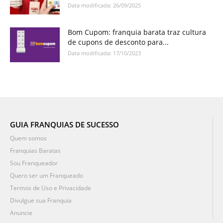
Data modificada: 26/09/2025
Bom Cupom: franquia barata traz cultura
de cupons de desconto para...
Data modificada: 17/10/2023
GUIA FRANQUIAS DE SUCESSO
Quem somos
Franquias Baratas
Sou Franqueador
Quero ser um Franqueado
Termos de Uso e Privacidade
Divulgue sua Franquia
Anuncie