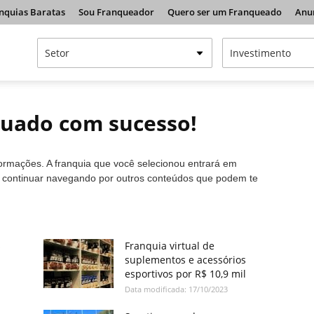
nquias Baratas
Sou Franqueador
Quero ser um Franqueado
Anu
tuado com sucesso!
formações. A franquia que você selecionou entrará em
a continuar navegando por outros conteúdos que podem te
s
Franquia virtual de
suplementos e acessórios
esportivos por R$ 10,9 mil
Data modificada: 17/10/2023