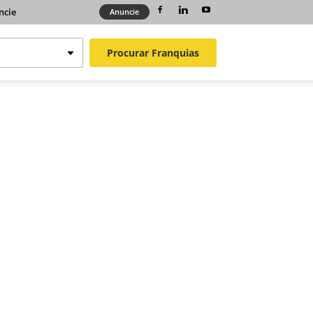
ncie
Anuncie
Procurar
Franquias