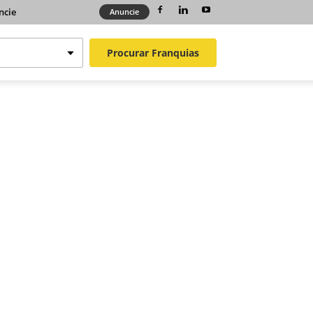
ncie
Anuncie
Procurar
Franquias