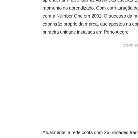
momento do aprendizado. Com estruturação do 
com a Number One em 2001. O sucesso da metod
expansão próprio da marca, que apostou na conqui
primeira unidade instalada em Porto Alegre.
CONTINU
Atualmente, a rede conta com 26 unidades fran