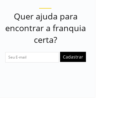
Quer ajuda para
encontrar a franquia
certa?
Cadastrar