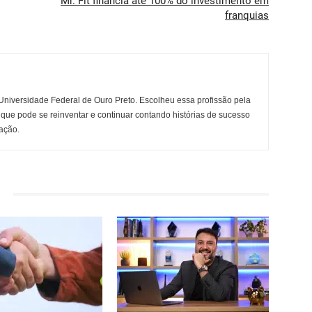
Mr. Fit financia até 100% do investimento em
franquias
niversidade Federal de Ouro Preto. Escolheu essa profissão pela
 que pode se reinventar e continuar contando histórias de sucesso
ação.