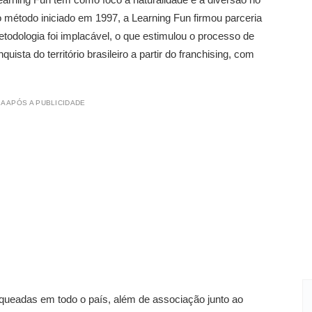
método iniciado em 1997, a Learning Fun firmou parceria
ologia foi implacável, o que estimulou o processo de
sta do território brasileiro a partir do franchising, com
A APÓS A PUBLICIDADE
queadas em todo o país, além de associação junto ao