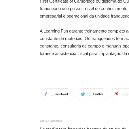
First Certificate of Cambridge ou diploma do Cu
franqueado que possuir nível de conhecimento 
empresarial e operacional da unidade franquea
A Learning Fun garante treinamento completo a
constante de materiais. Os franqueados têm ace
constante, consultoria de campo e manuais op
fornece assistência inicial para implantação da
Facebook
Twitter
Pi
Artigo anterior