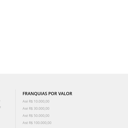
FRANQUIAS POR VALOR
o
Até R$ 10.000,00
e
Até R$ 30.000,00
Até R$ 50.000,00
Até R$ 100.000,00