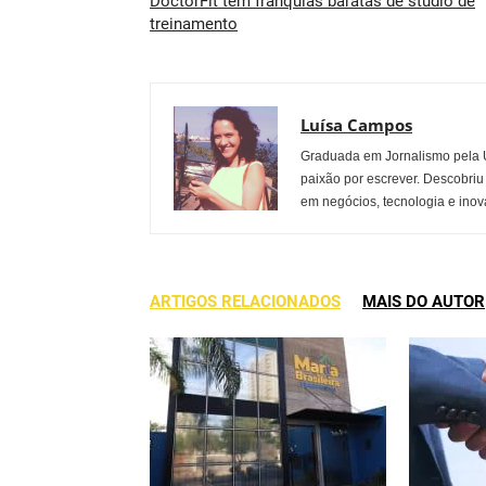
DoctorFit tem franquias baratas de studio de
treinamento
Luísa Campos
Graduada em Jornalismo pela U
paixão por escrever. Descobriu
em negócios, tecnologia e inov
ARTIGOS RELACIONADOS
MAIS DO AUTOR