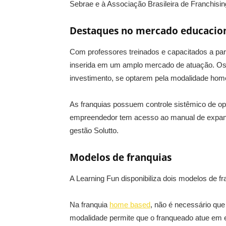
Sebrae e à Associação Brasileira de Franchisin
Destaques no mercado educacio
Com professores treinados e capacitados a part
inserida em um amplo mercado de atuação. Os
investimento, se optarem pela modalidade hom
As franquias possuem controle sistêmico de op
empreendedor tem acesso ao manual de expans
gestão Solutto.
Modelos de franquias
A Learning Fun disponibiliza dois modelos de f
Na franquia
home based
, não é necessário qu
modalidade permite que o franqueado atue em 