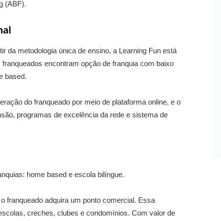
g (ABF).
nal
ir da metodologia única de ensino, a Learning Fun está
 franqueados encontram opção de franquia com baixo
e based.
eração do franqueado por meio de plataforma online, e o
ão, programas de excelência da rede e sistema de
ranquias: home based e escola bilíngue.
e o franqueado adquira um ponto comercial. Essa
escolas, creches, clubes e condomínios. Com valor de