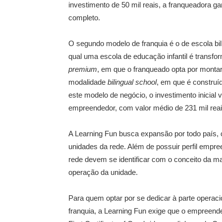
investimento de 50 mil reais, a franqueadora gar
completo.
O segundo modelo de franquia é o de escola bi
qual uma escola de educação infantil é transfo
premium
, em que o franqueado opta por montar
modalidade
bilingual school
, em que é construí
este modelo de negócio, o investimento inicial 
empreendedor, com valor médio de 231 mil reai
A Learning Fun busca expansão por todo país,
unidades da rede. Além de possuir perfil empre
rede devem se identificar com o conceito da m
operação da unidade.
Para quem optar por se dedicar à parte operac
franquia, a Learning Fun exige que o empreend