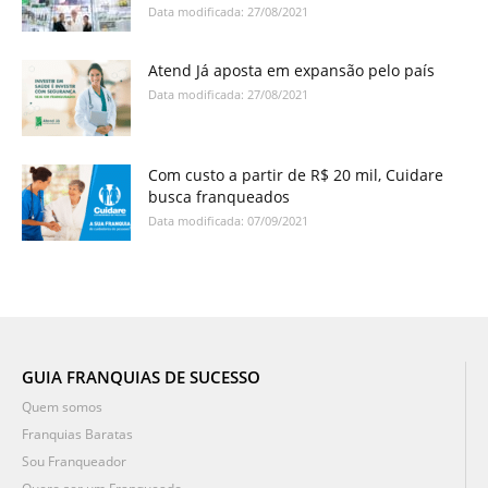
Data modificada: 27/08/2021
Atend Já aposta em expansão pelo país
Data modificada: 27/08/2021
Com custo a partir de R$ 20 mil, Cuidare
busca franqueados
Data modificada: 07/09/2021
GUIA FRANQUIAS DE SUCESSO
Quem somos
Franquias Baratas
Sou Franqueador