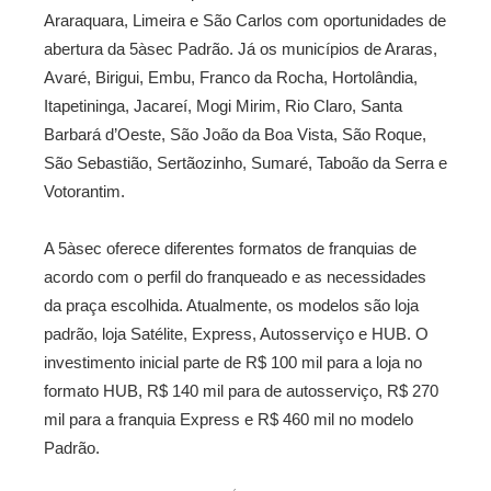
Araraquara, Limeira e São Carlos com oportunidades de
abertura da 5àsec Padrão. Já os municípios de Araras,
Avaré, Birigui, Embu, Franco da Rocha, Hortolândia,
Itapetininga, Jacareí, Mogi Mirim, Rio Claro, Santa
Barbará d’Oeste, São João da Boa Vista, São Roque,
São Sebastião, Sertãozinho, Sumaré, Taboão da Serra e
Votorantim.
A 5àsec oferece diferentes formatos de franquias de
acordo com o perfil do franqueado e as necessidades
da praça escolhida. Atualmente, os modelos são loja
padrão, loja Satélite, Express, Autosserviço e HUB. O
investimento inicial parte de R$ 100 mil para a loja no
formato HUB, R$ 140 mil para de autosserviço, R$ 270
mil para a franquia Express e R$ 460 mil no modelo
Padrão.