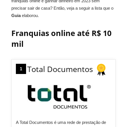
franquias online e ganhar dinheiro em 2023 sem
precisar sair de casa? Então, veja a seguir a lista que o
Guia
elaborou.
Franquias online até R$ 10
mil
Total Documentos
1
A Total Documentos é uma rede de prestação de