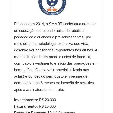
Fundada em 2014, a SMARTblocks atua no setor
de educação oferecendo aulas de robótica
pedagógica a crianças e pré-adolescentes, por
meio de uma metodologia exclusiva que visa
desenvolver habilidades importantes nos alunos. A
marca dispõe de um modelo único de franquia,
com baixo investimento e início das operações em
home office. O enxoval (material utilizado nas
aulas) é concedido sem custo em regime de
comodato, e há 6 meses de isenção de royalties
após a assinatura do contrato.
Investimento:
R$ 20.000
Faturamento:
R$ 15.000
Prazo de Retorno:
12 até 24 meses