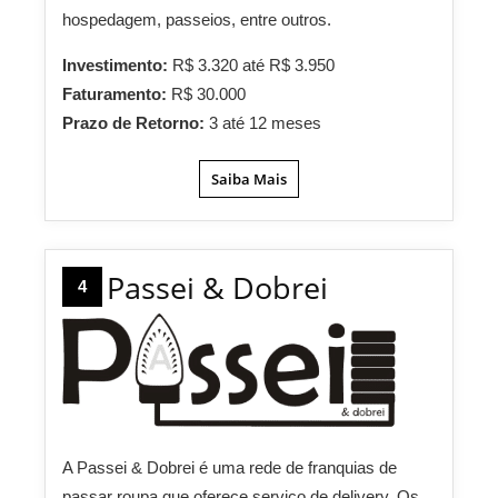
hospedagem, passeios, entre outros.
Investimento:
R$ 3.320 até R$ 3.950
Faturamento:
R$ 30.000
Prazo de Retorno:
3 até 12 meses
Saiba Mais
Passei & Dobrei
4
A Passei & Dobrei é uma rede de franquias de
passar roupa que oferece serviço de delivery. Os