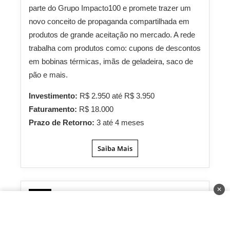
parte do Grupo Impacto100 e promete trazer um
novo conceito de propaganda compartilhada em
produtos de grande aceitação no mercado. A rede
trabalha com produtos como: cupons de descontos
em bobinas térmicas, imãs de geladeira, saco de
pão e mais.
Investimento:
R$ 2.950 até R$ 3.950
Faturamento:
R$ 18.000
Prazo de Retorno:
3 até 4 meses
Saiba Mais
✕
Franquias do Futuro
24