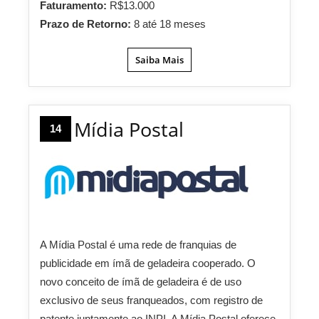
Faturamento:
R$13.000
Prazo de Retorno:
8 até 18 meses
Saiba Mais
Mídia Postal
14
A Mídia Postal é uma rede de franquias de
publicidade em ímã de geladeira cooperado. O
novo conceito de ímã de geladeira é de uso
exclusivo de seus franqueados, com registro de
patente juntamente ao INPI. A Mídia Postal oferece