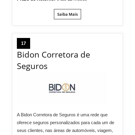
Saiba Mais
17
Bidon Corretora de
Seguros
A Bidon Corretora de Seguros é uma rede que
oferece seguros personalizados para cada um de
seus clientes, nas áreas de automóveis, viagem,