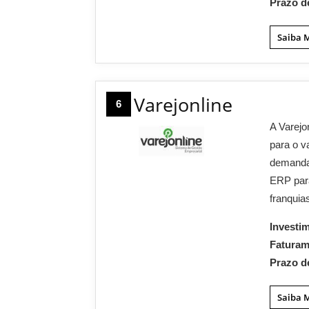
Prazo d
Saiba 
Varejonline
6
A Varejo
para o v
demandas
ERP para
franquia
Investi
Fatura
Prazo d
Saiba 