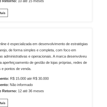
e Retorno:
10 até 15 meses
Mais
nline é especializada em desenvolvimento de estratégias
arejo, de forma simples e completa, com foco em
 administrativas e operacionais. A marca desenvolveu
 aperfeiçoamento de gestão de lojas próprias, redes de
s e pontos de venda.
mento:
R$ 15.000 até R$ 30.000
mento:
Não informado
e Retorno:
12 até 36 meses
Mais