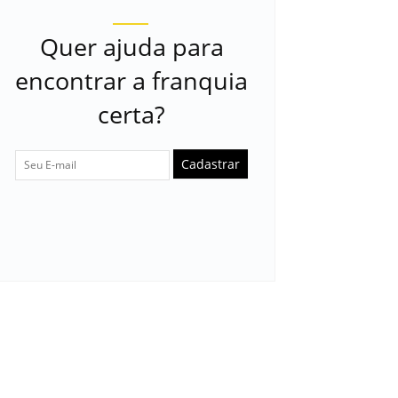
Quer ajuda para
encontrar a franquia
certa?
Cadastrar