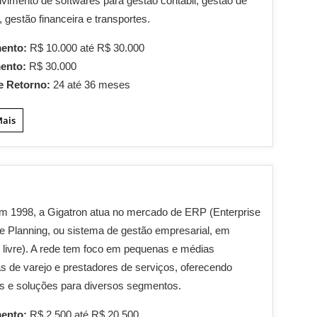
vimento de softwares para gestão contábil, gestão de
 gestão financeira e transportes.
mento:
R$ 10.000 até R$ 30.000
mento:
R$ 30.000
e Retorno:
24 até 36 meses
Mais
m 1998, a Gigatron atua no mercado de ERP (Enterprise
 Planning, ou sistema de gestão empresarial, em
 livre). A rede tem foco em pequenas e médias
 de varejo e prestadores de serviços, oferecendo
s e soluções para diversos segmentos.
mento:
R$ 2.500 até R$ 20.500