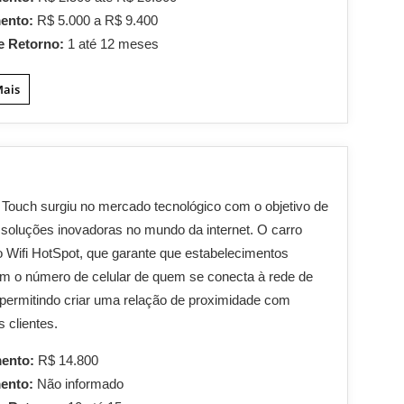
mento:
R$ 5.000 a R$ 9.400
e Retorno:
1 até 12 meses
Mais
 Touch surgiu no mercado tecnológico com o objetivo de
 soluções inovadoras no mundo da internet. O carro
o Wifi HotSpot, que garante que estabelecimentos
m o número de celular de quem se conecta à rede de
, permitindo criar uma relação de proximidade com
s clientes.
mento:
R$ 14.800
mento:
Não informado