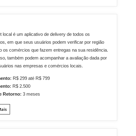
 local é um aplicativo de delivery de todos os
s, em que seus usuários podem verificar por região
o os comércios que fazem entregas na sua residência.
sso, também podem acompanhar a avaliação dada por
suários nas empresas e comércios locais.
mento:
R$ 299 até R$ 799
mento:
R$ 2.500
e Retorno:
3 meses
Mais