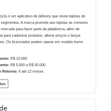
ry2u é um aplicativo de delivery que reúne lojistas de
 segmentos. A marca promete aos lojistas as menores
 mercado para fazer parte da plataforma, além de
a para cadastrar produtos, alterar preços e lançar
es. Os licenciados podem operar em modelo home
mento:
R$ 10.000
mento:
R$ 5.000 a R$ 50.000
e Retorno:
6 até 12 meses
Mais
ade