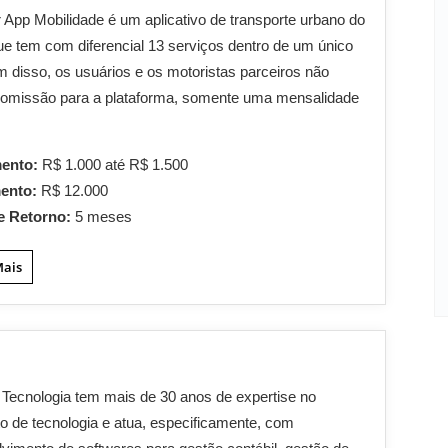
 App Mobilidade é um aplicativo de transporte urbano do
que tem com diferencial 13 serviços dentro de um único
m disso, os usuários e os motoristas parceiros não
omissão para a plataforma, somente uma mensalidade
mento:
R$ 1.000 até R$ 1.500
mento:
R$ 12.000
e Retorno:
5 meses
Mais
 Tecnologia tem mais de 30 anos de expertise no
 de tecnologia e atua, especificamente, com