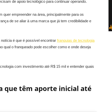
cisam de apoio tecnológico para continuar operando.
m quer empreender na área, principalmente para os
ança de se aliar à uma marca que já tem credibilidade e
notícia é que é possível encontrar
franquias de tecnologia
 no qual o franqueado pode escolher como e onde deseja
cnologia com investimento até R$ 15 mil e entender quais
a que têm aporte inicial até