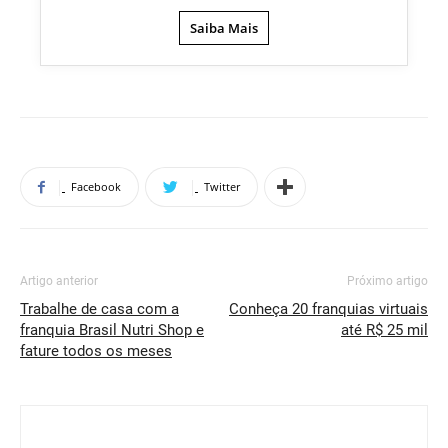
Saiba Mais
Facebook
Twitter
Artigo anterior
Próximo artigo
Trabalhe de casa com a
Conheça 20 franquias virtuais
franquia Brasil Nutri Shop e
até R$ 25 mil
fature todos os meses