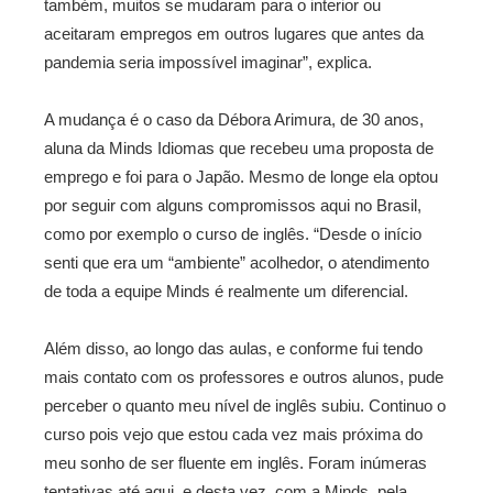
também, muitos se mudaram para o interior ou
aceitaram empregos em outros lugares que antes da
pandemia seria impossível imaginar”, explica.
A mudança é o caso da Débora Arimura, de 30 anos,
aluna da Minds Idiomas que recebeu uma proposta de
emprego e foi para o Japão. Mesmo de longe ela optou
por seguir com alguns compromissos aqui no Brasil,
como por exemplo o curso de inglês. “Desde o início
senti que era um “ambiente” acolhedor, o atendimento
de toda a equipe Minds é realmente um diferencial.
Além disso, ao longo das aulas, e conforme fui tendo
mais contato com os professores e outros alunos, pude
perceber o quanto meu nível de inglês subiu. Continuo o
curso pois vejo que estou cada vez mais próxima do
meu sonho de ser fluente em inglês. Foram inúmeras
tentativas até aqui, e desta vez, com a Minds, pela