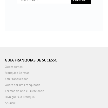
GUIA FRANQUIAS DE SUCESSO
Quem somos
Franquias Baratas
Sou Franqueador
Quero ser um Franqueado
Termos de Uso e Privacidade
Divulgue sua Franquia
Anuncie