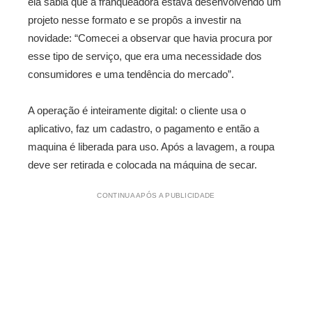
ela sabia que a franqueadora estava desenvolvendo um
projeto nesse formato e se propôs a investir na
novidade: “
Comecei a observar que havia procura por
esse tipo de serviço, que era uma necessidade dos
consumidores e uma tendência do mercado”.
A operação é inteiramente digital: o cliente usa o
aplicativo, faz um cadastro, o pagamento e então a
maquina é liberada para uso. Após a lavagem, a roupa
deve ser retirada e colocada na máquina de secar.
CONTINUA APÓS A PUBLICIDADE