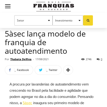
Guia
Home
Notícias
Mercado de franquias
Franquias
5àsec lança modelo de
franquia de
de
autoatendimento
Por
Thabata Delfina
-
17/08/2021
2746
0
Sucesso
Facebook
Twitter
A procura por lavanderias de autoatendimento vem
crescendo no Brasil pela facilidade e agilidade que
podem agregar no dia a dia do consumidor. Pensando
nisso, a
5àsec
inaugura seu primeiro modelo de