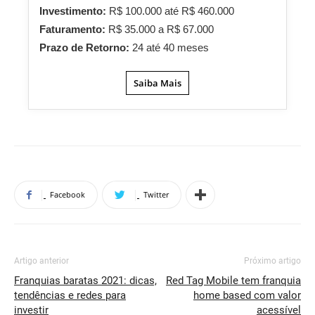
Investimento:
R$ 100.000 até R$ 460.000
Faturamento:
R$ 35.000 a R$ 67.000
Prazo de Retorno:
24 até 40 meses
Saiba Mais
Facebook
Twitter
Artigo anterior
Próximo artigo
Franquias baratas 2021: dicas,
Red Tag Mobile tem franquia
tendências e redes para
home based com valor
investir
acessível