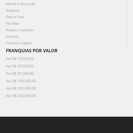
Móveis e decoração
Negócios
Ótica e Foto
Pet shop
Roupas e calçados
Serviços
Turismo e Viagem
FRANQUIAS POR VALOR
Até R$ 10.000,00
Até R$ 30.000,00
Até R$ 50.000,00
Até R$ 100.000,00
Até R$ 200.000,00
Até R$ 300.000,00