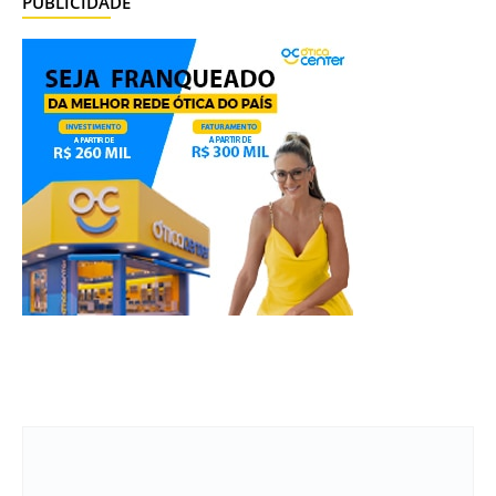
PUBLICIDADE