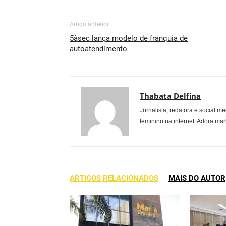
Artigo anterior
5àsec lança modelo de franquia de
autoatendimento
Thabata Delfina
Jornalista, redatora e social
feminino na internet. Adora ma
ARTIGOS RELACIONADOS
MAIS DO AUTOR