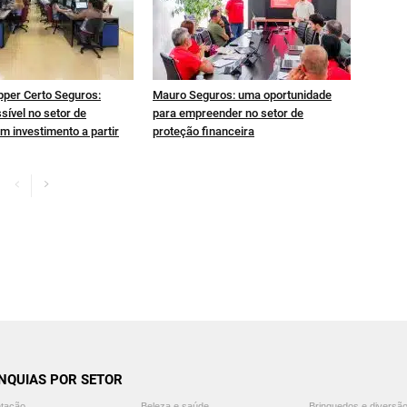
pper Certo Seguros:
Mauro Seguros: uma oportunidade
sível no setor de
para empreender no setor de
m investimento a partir
proteção financeira
NQUIAS POR SETOR
ntação
Beleza e saúde
Brinquedos e diversã