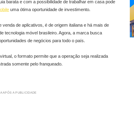
a barata e com a possibilidade de trabalhar em casa pode
obile
uma ótima oportunidade de investimento.
venda de aplicativos, é de origem italiana e há mais de
 tecnologia móvel brasileiro. Agora, a marca busca
oportunidades de negócios para todo o país.
tual, o formato permite que a operação seja realizada
strada somente pelo franqueado.
A APÓS A PUBLICIDADE