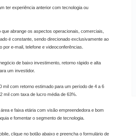
am ter experiência anterior com tecnologia ou
 que abrange os aspectos operacionais, comerciais,
stado é constante, sendo direcionado exclusivamente ao
o por e-mail, telefone e videoconferências.
gócio de baixo investimento, retorno rápido e alta
ara um investidor.
 10 mil com retorno estimado para um período de 4 a 6
2 mil com taxa de lucro média de 63%.
 área e faixa etária com visão empreendedora e bom
nquia e fomentar o segmento de tecnologia.
ile, clique no botão abaixo e preencha o formulário de