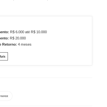
mento:
R$ 6.000 até R$ 10.000
mento:
R$ 20.000
e Retorno:
4 meses
Mais
nterest