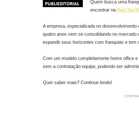
Quem busca uma franqui
encontrar na
Red Tag M
A empresa, especializada no desenvolvimento e 
quatro anos vem se consolidando no mercado de
expandir seus horizontes com franquias e tem 
Com um modelo completamente home office e vir
sem a contratação equipe, podendo ser admini
Quer saber mais? Continue lendo!
CONTINU