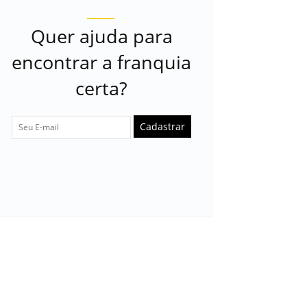
Quer ajuda para
encontrar a franquia
certa?
Cadastrar