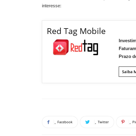
interesse:
Red Tag Mobile
Investi
Fatura
Prazo d
Saiba 
Facebook
Twitter
Pi