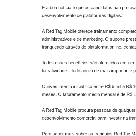
E a boa notícia é que os candidatos não precis
desenvolvimento de plataformas digitais.
A Red Tag Mobile oferece treinamento completo
administrativos e de marketing. O suporte pre
franqueado através de plataforma online, contat
Todos esses benefícios são oferecidos em um ne
lucratividade – tudo aquilo de mais importante p
O investimento inicial fica entre R$ 6 mil a R$
meses. O faturamento médio mensal é de R$ 1
A Red Tag Mobile
procura pessoas de qualquer
desenvolvimento comercial para investir na fra
Para saber mais sobre as franquias Red Tag Mob