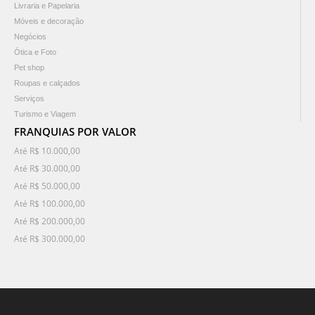
Livraria e Papelaria
Móveis e decoração
Negócios
Ótica e Foto
Pet shop
Roupas e calçados
Serviços
Turismo e Viagem
FRANQUIAS POR VALOR
Até R$ 10.000,00
Até R$ 30.000,00
Até R$ 50.000,00
Até R$ 100.000,00
Até R$ 200.000,00
Até R$ 300.000,00