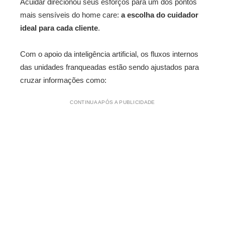
Acuidar direcionou seus esforços para um dos pontos
mais sensíveis do home care:
a escolha do cuidador
ideal para cada cliente
.
Com o apoio da inteligência artificial, os fluxos internos
das unidades franqueadas estão sendo ajustados para
cruzar informações como:
CONTINUA APÓS A PUBLICIDADE