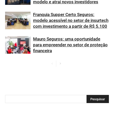
modelo e atrai novos investidores
Franquia Supper Certo Seguros:
modelo acessível no setor de insurtech
com investimento a partir de R$ 5.100
Mauro Seguros: uma oportunidade
para empreender no setor de proteção
financeira