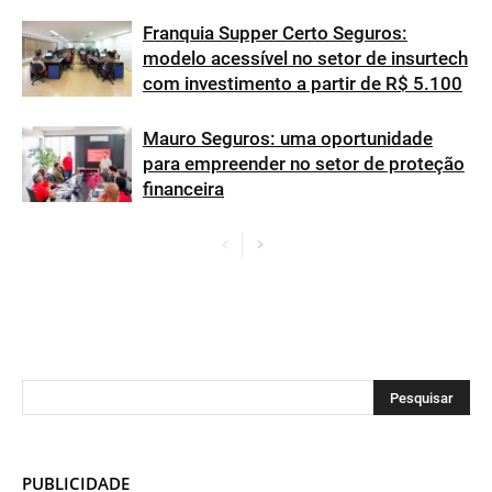
Franquia Supper Certo Seguros:
modelo acessível no setor de insurtech
com investimento a partir de R$ 5.100
Mauro Seguros: uma oportunidade
para empreender no setor de proteção
financeira
PUBLICIDADE