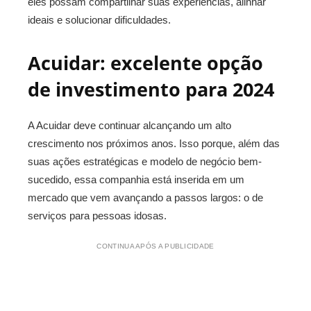
eles possam compartilhar suas experiências, alinhar
ideais e solucionar dificuldades.
Acuidar: excelente opção
de investimento para 2024
A Acuidar deve continuar alcançando um alto
crescimento nos próximos anos. Isso porque, além das
suas ações estratégicas e modelo de negócio bem-
sucedido, essa companhia está inserida em um
mercado que vem avançando a passos largos: o de
serviços para pessoas idosas.
CONTINUA APÓS A PUBLICIDADE