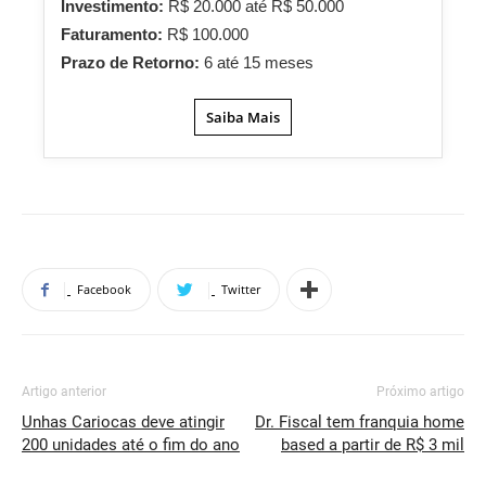
Investimento:
R$ 20.000 até R$ 50.000
Faturamento:
R$ 100.000
Prazo de Retorno:
6 até 15 meses
Saiba Mais
Facebook
Twitter
Artigo anterior
Próximo artigo
Unhas Cariocas deve atingir
Dr. Fiscal tem franquia home
200 unidades até o fim do ano
based a partir de R$ 3 mil