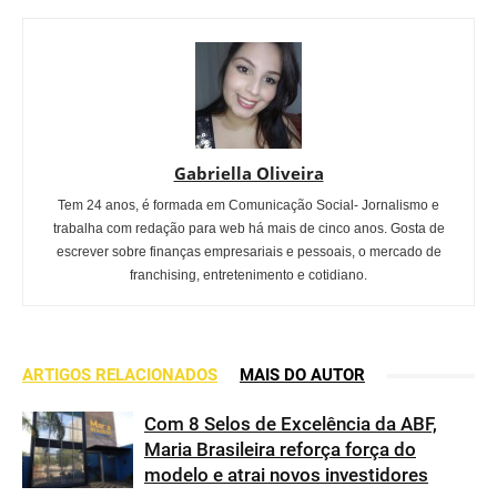
Gabriella Oliveira
Tem 24 anos, é formada em Comunicação Social- Jornalismo e
trabalha com redação para web há mais de cinco anos. Gosta de
escrever sobre finanças empresariais e pessoais, o mercado de
franchising, entretenimento e cotidiano.
ARTIGOS RELACIONADOS
MAIS DO AUTOR
Com 8 Selos de Excelência da ABF,
Maria Brasileira reforça força do
modelo e atrai novos investidores