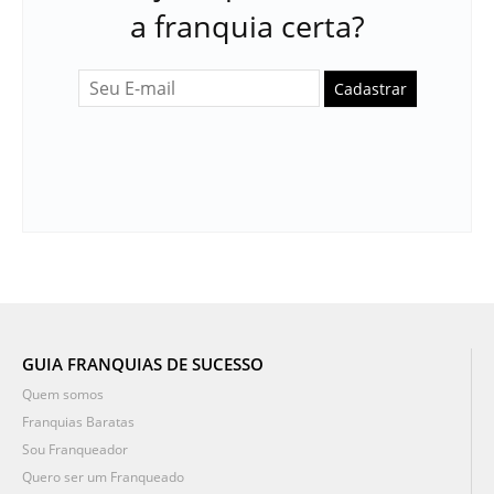
a franquia certa?
Cadastrar
GUIA FRANQUIAS DE SUCESSO
Quem somos
Franquias Baratas
Sou Franqueador
Quero ser um Franqueado