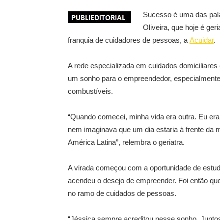
Sucesso é uma das palav
Oliveira, que hoje é ge
franquia de cuidadores de pessoas, a
Acuidar
.
A rede especializada em cuidados domiciliares
um sonho para o empreendedor, especialmente
combustíveis.
“Quando comecei, minha vida era outra. Eu era 
nem imaginava que um dia estaria à frente da m
América Latina”, relembra o geriatra.
A virada começou com a oportunidade de estud
acendeu o desejo de empreender. Foi então que
no ramo de cuidados de pessoas.
“Jéssica sempre acreditou nesse sonho. Jun