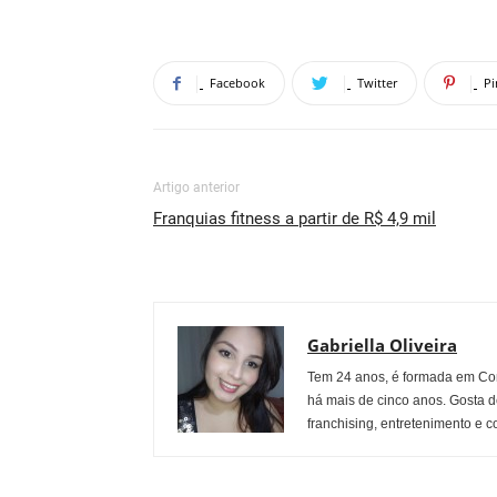
Facebook
Twitter
Pi
Artigo anterior
Franquias fitness a partir de R$ 4,9 mil
Gabriella Oliveira
Tem 24 anos, é formada em Co
há mais de cinco anos. Gosta d
franchising, entretenimento e c