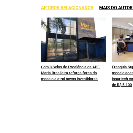
ARTIGOS RELACIONADOS
MAIS DO AUTOR
Com 8 Selos de Excelência da ABF,
Franquia Su
Maria Brasileira reforça força do
modelo aces
modelo e atrai novos investidores
insurtech co
de R$ 5.100