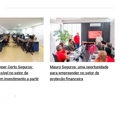
pper Certo Seguros:
Mauro Seguros: uma oportunidade
sível no setor de
para empreender no setor de
m investimento a partir
proteção financeira