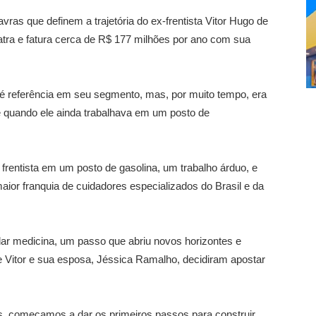
ras que definem a trajetória do ex-frentista Vitor Hugo de
riatra e fatura cerca de R$ 177 milhões por ano com sua
 é referência em seu segmento, mas, por muito tempo, era
 quando ele ainda trabalhava em um posto de
frentista em um posto de gasolina, um trabalho árduo, e
aior franquia de cuidadores especializados do Brasil e da
ar medicina, um passo que abriu novos horizontes e
 Vitor e sua esposa, Jéssica Ramalho, decidiram apostar
tos, começamos a
dar
os primeiros passos para construir