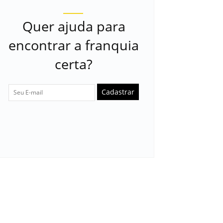
Quer ajuda para
encontrar a franquia
certa?
Cadastrar