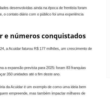
dades desenvolvidas ainda na época de frentista foram
, o contato diário com o público foi uma experiência
r e números conquistados
4, a Acuidar faturou R$ 177 milhões, um crescimento de
 a expansão prevista para 2025: foram 83 franquias
ar 350 unidades até o fim deste ano.
tória da Acuidar é um exemplo de como uma ideia bem
de quem empreende, mas também impactar milhares de