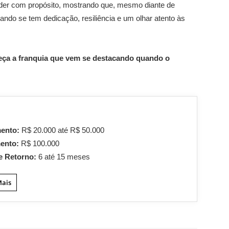
der com propósito, mostrando que, mesmo diante de
uando se tem dedicação, resiliência e um olhar atento às
eça a franquia que vem se destacando quando o
mento:
R$ 20.000 até R$ 50.000
mento:
R$ 100.000
e Retorno:
6 até 15 meses
Mais