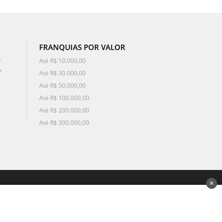
FRANQUIAS POR VALOR
o
Até R$ 10.000,00
e
Até R$ 30.000,00
Até R$ 50.000,00
Até R$ 100.000,00
Até R$ 200.000,00
Até R$ 300.000,00
✕
desenvolvido por 3Nós