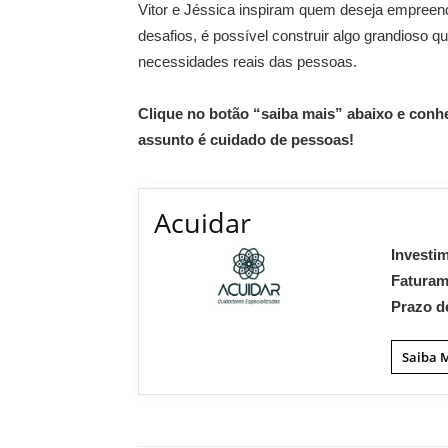
Vitor e Jéssica inspiram quem deseja empreen
desafios, é possível construir algo grandioso q
necessidades reais das pessoas.
Clique no botão “saiba mais” abaixo e conh
assunto é cuidado de pessoas!
Acuidar
Investi
Fatura
Prazo d
Saiba 