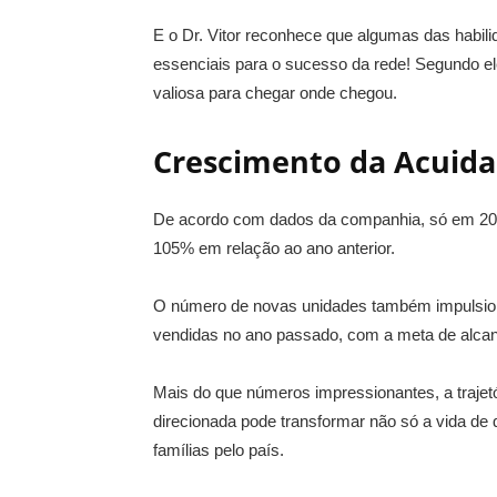
E o Dr. Vitor reconhece que algumas das habili
essenciais para o sucesso da rede! Segundo ele
valiosa para chegar onde chegou.
Crescimento da Acuida
De acordo com dados da companhia, só em 202
105% em relação ao ano anterior.
O número de novas unidades também impulsiona
vendidas no ano passado, com a meta de alcanç
Mais do que números impressionantes, a traje
direcionada pode transformar não só a vida 
famílias pelo país.