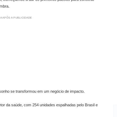
embra.
A APÓS A PUBLICIDADE
sonho se transformou em um negócio de impacto.
tor da saúde, com 254 unidades espalhadas pelo Brasil e