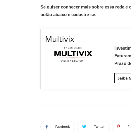
Se quiser conhecer mais sobre essa rede e o
botão abaixo e cadastre-se:
Multivix
Investi
Fatura
Prazo d
Saiba 
Facebook
Twitter
Pi