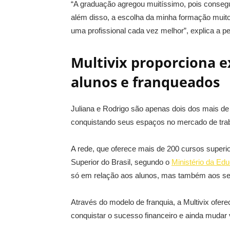
“A graduação agregou muitíssimo, pois consegui
além disso, a escolha da minha formação muito 
uma profissional cada vez melhor”, explica a p
Multivix proporciona e
alunos e franqueados
Juliana e Rodrigo são apenas dois dos mais de
conquistando seus espaços no mercado de trab
A rede, que oferece mais de 200 cursos superio
Superior do Brasil, segundo o
Ministério da Ed
só em relação aos alunos, mas também aos se
Através do modelo de franquia, a Multivix ofer
conquistar o sucesso financeiro e ainda mudar