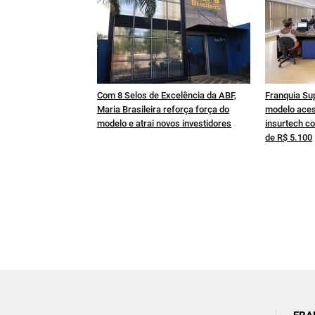
Com 8 Selos de Excelência da ABF,
Franquia Su
Maria Brasileira reforça força do
modelo aces
modelo e atrai novos investidores
insurtech co
de R$ 5.100