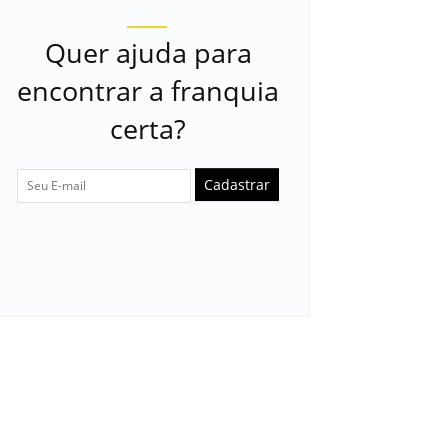
Quer ajuda para
encontrar a franquia
certa?
Cadastrar