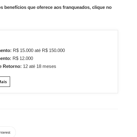
s benefícios que oferece aos franqueados, clique no
mento:
R$ 15.000 até R$ 150.000
mento:
R$ 12.000
e Retorno:
12 até 18 meses
Mais
nterest