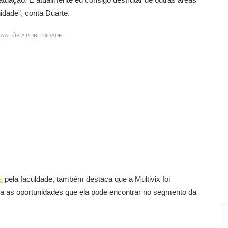
idade”, conta Duarte.
A APÓS A PUBLICIDADE
a
pela faculdade, também destaca que a Multivix foi
para as oportunidades que ela pode encontrar no segmento da