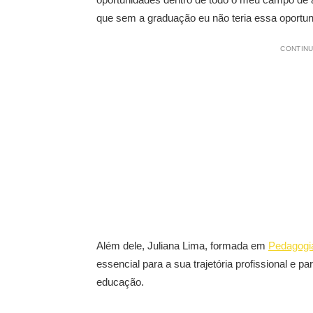
que sem a graduação eu não teria essa oportun
CONTINU
Além dele, Juliana Lima, formada em
Pedagogi
essencial para a sua trajetória profissional e 
educação.