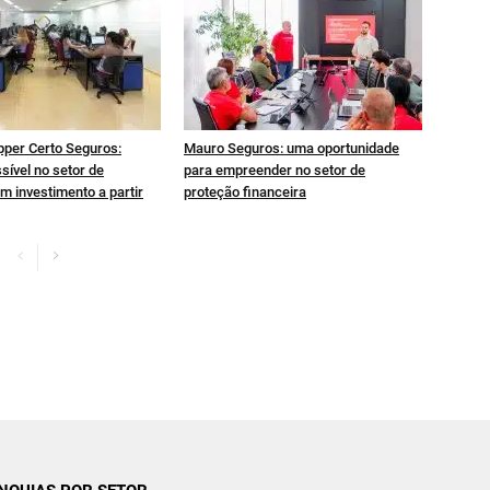
pper Certo Seguros:
Mauro Seguros: uma oportunidade
sível no setor de
para empreender no setor de
m investimento a partir
proteção financeira