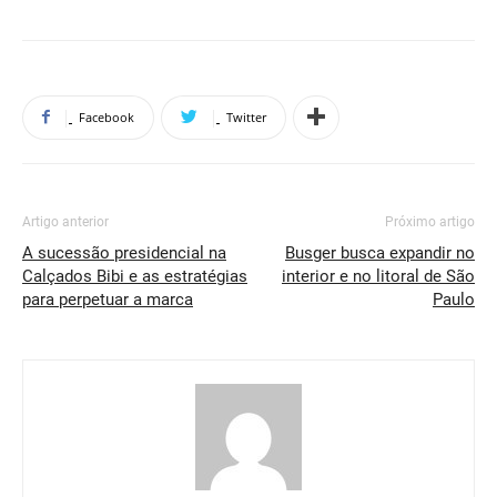
Facebook
Twitter
Artigo anterior
Próximo artigo
A sucessão presidencial na
Busger busca expandir no
Calçados Bibi e as estratégias
interior e no litoral de São
para perpetuar a marca
Paulo