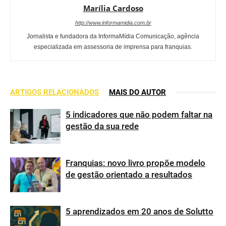
Marília Cardoso
http://www.informamidia.com.br
Jornalista e fundadora da InformaMídia Comunicação, agência
especializada em assessoria de imprensa para franquias.
ARTIGOS RELACIONADOS
MAIS DO AUTOR
5 indicadores que não podem faltar na
gestão da sua rede
Franquias: novo livro propõe modelo
de gestão orientado a resultados
5 aprendizados em 20 anos de Solutto