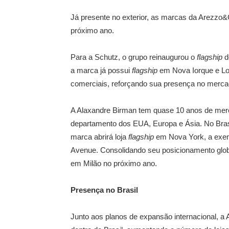
Já presente no exterior, as marcas da Arezzo
próximo ano.
Para a Schutz, o grupo reinaugurou o
flagship
d
a marca já possui
flagship
em Nova Iorque e Los
comerciais, reforçando sua presença no merca
A Alaxandre Birman tem quase 10 anos de merca
departamento dos EUA, Europa e Ásia. No Brasil
marca abrirá loja
flagship
em Nova York, a exem
Avenue. Consolidando seu posicionamento glo
em Milão no próximo ano.
Presença no Brasil
Junto aos planos de expansão internacional, 