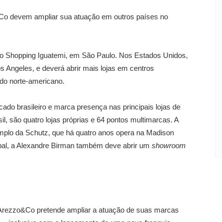
&Co devem ampliar sua atuação em outros países no
o Shopping Iguatemi, em São Paulo. Nos Estados Unidos,
 Angeles, e deverá abrir mais lojas em centros
do norte-americano.
do brasileiro e marca presença nas principais lojas de
, são quatro lojas próprias e 64 pontos multimarcas. A
plo da Schutz, que há quatro anos opera na Madison
bal, a Alexandre Birman também deve abrir um
showroom
a Arezzo&Co pretende ampliar a atuação de suas marcas