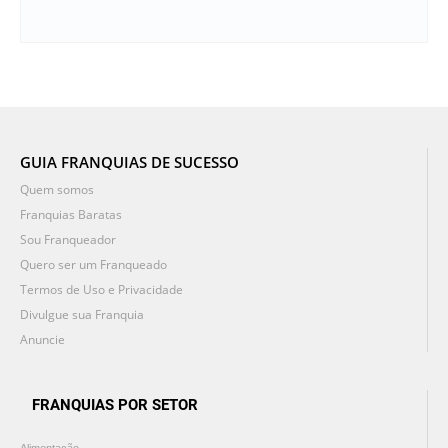
GUIA FRANQUIAS DE SUCESSO
Quem somos
Franquias Baratas
Sou Franqueador
Quero ser um Franqueado
Termos de Uso e Privacidade
Divulgue sua Franquia
Anuncie
FRANQUIAS POR SETOR