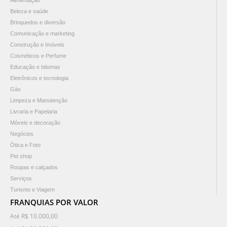
Alimentação
Beleza e saúde
Brinquedos e diversão
Comunicação e marketing
Construção e Imóveis
Cosméticos e Perfume
Educação e Idiomas
Eletrônicos e tecnologia
Gás
Limpeza e Manutenção
Livraria e Papelaria
Móveis e decoração
Negócios
Ótica e Foto
Pet shop
Roupas e calçados
Serviços
Turismo e Viagem
FRANQUIAS POR VALOR
Até R$ 10.000,00