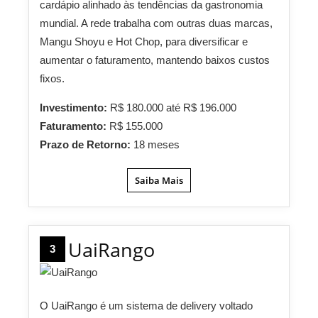
cardápio alinhado às tendências da gastronomia
mundial. A rede trabalha com outras duas marcas,
Mangu Shoyu e Hot Chop, para diversificar e
aumentar o faturamento, mantendo baixos custos
fixos.
Investimento:
R$ 180.000 até R$ 196.000
Faturamento:
R$ 155.000
Prazo de Retorno:
18 meses
Saiba Mais
UaiRango
3
O UaiRango é um sistema de delivery voltado