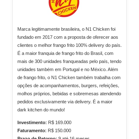
Marca legitimamente brasileira, o N1 Chicken foi
fundado em 2017 com a proposta de oferecer aos
clientes o melhor frango frito 100% delivery do país.
É a maior franquia de frango frito do Brasil, com
mais de 300 unidades franqueadas pelo país, tendo
unidades também em Portugal e no México. Além
de frango frito, o N1 Chicken também trabalha com
opções de acompanhamentos, burgers, refeições,
molhos próprios, bebidas e sobremesas atendendo
pedidos exclusivamente via delivery. É a maior
dark kitchen do mundo!
Investimento:
R$ 169.000
Faturamento:
R$ 150.000
Prazo de Retorno:
9 até 16 meses