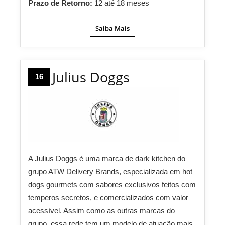
Prazo de Retorno:
12 até 18 meses
Saiba Mais
Julius Doggs
16
A Julius Doggs é uma marca de dark kitchen do
grupo ATW Delivery Brands, especializada em hot
dogs gourmets com sabores exclusivos feitos com
temperos secretos, e comercializados com valor
acessível. Assim como as outras marcas do
grupo, essa rede tem um modelo de atuação mais