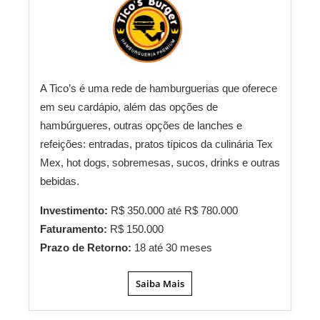
A Tico’s é uma rede de hamburguerias que oferece
em seu cardápio, além das opções de
hambúrgueres, outras opções de lanches e
refeições: entradas, pratos típicos da culinária Tex
Mex, hot dogs, sobremesas, sucos, drinks e outras
bebidas.
Investimento:
R$ 350.000 até R$ 780.000
Faturamento:
R$ 150.000
Prazo de Retorno:
18 até 30 meses
Saiba Mais