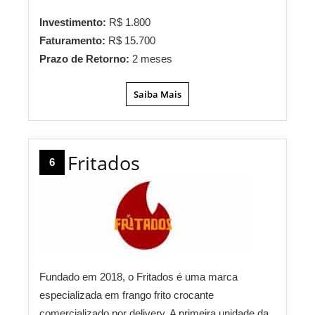
Investimento:
R$ 1.800
Faturamento:
R$ 15.700
Prazo de Retorno:
2 meses
Saiba Mais
Fritados
6
Fundado em 2018, o Fritados é uma marca
especializada em frango frito crocante
comercializado por delivery. A primeira unidade da