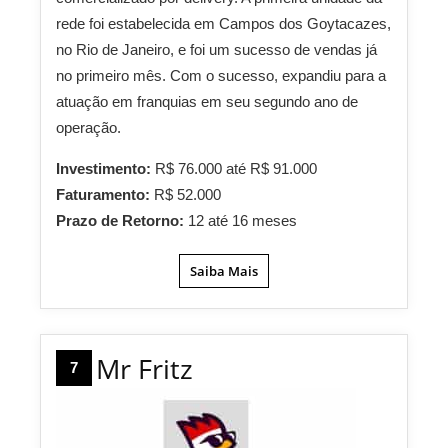
rede foi estabelecida em Campos dos Goytacazes,
no Rio de Janeiro, e foi um sucesso de vendas já
no primeiro mês. Com o sucesso, expandiu para a
atuação em franquias em seu segundo ano de
operação.
Investimento:
R$ 76.000 até R$ 91.000
Faturamento:
R$ 52.000
Prazo de Retorno:
12 até 16 meses
Saiba Mais
Mr Fritz
7