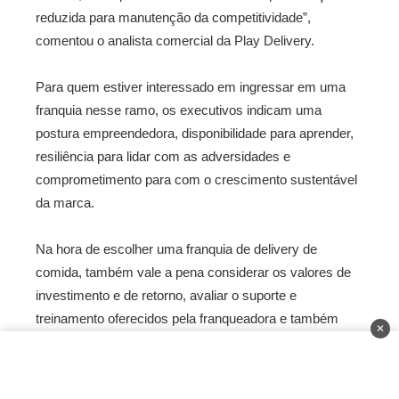
reduzida para manutenção da competitividade”,
comentou o analista comercial da Play Delivery.
Para quem estiver interessado em ingressar em uma
franquia nesse ramo, os executivos indicam uma
postura empreendedora, disponibilidade para aprender,
resiliência para lidar com as adversidades e
comprometimento para com o crescimento sustentável
da marca.
Na hora de escolher uma franquia de delivery de
comida, também vale a pena considerar os valores de
investimento e de retorno, avaliar o suporte e
treinamento oferecidos pela franqueadora e também
✕
conversar com outros franqueados
para tirar suas
dúvidas sobre os aspectos práticos da operação.