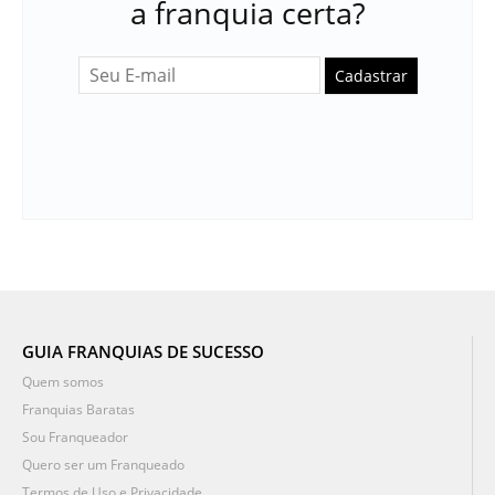
a franquia certa?
Cadastrar
GUIA FRANQUIAS DE SUCESSO
Quem somos
Franquias Baratas
Sou Franqueador
Quero ser um Franqueado
Termos de Uso e Privacidade