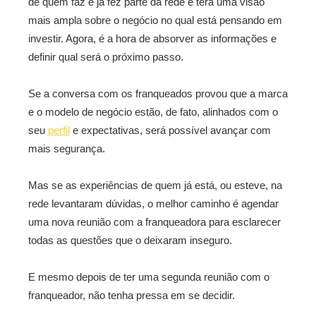
de quem faz e já fez parte da rede e terá uma visão
mais ampla sobre o negócio no qual está pensando em
investir. Agora, é a hora de absorver as informações e
definir qual será o próximo passo.
Se a conversa com os franqueados provou que a marca
e o modelo de negócio estão, de fato, alinhados com o
seu
perfil
e expectativas, será possível avançar com
mais segurança.
Mas se as experiências de quem já está, ou esteve, na
rede levantaram dúvidas, o melhor caminho é agendar
uma nova reunião com a franqueadora para esclarecer
todas as questões que o deixaram inseguro.
E mesmo depois de ter uma segunda reunião com o
franqueador, não tenha pressa em se decidir.