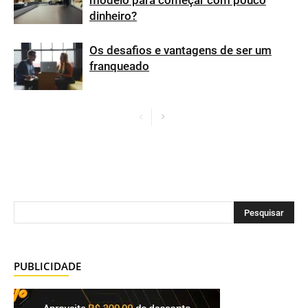
modelo para começar com pouco
dinheiro?
Os desafios e vantagens de ser um
franqueado
PUBLICIDADE