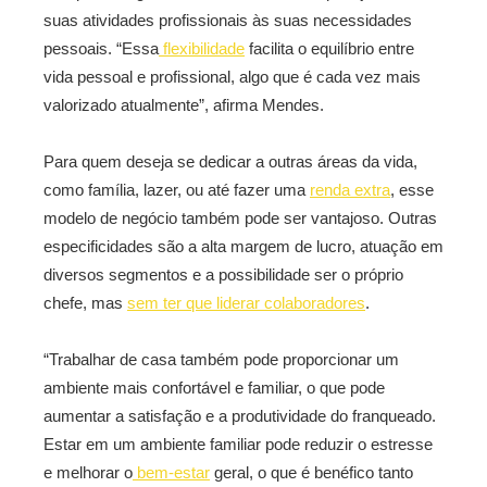
suas atividades profissionais às suas necessidades
pessoais. “Essa
flexibilidade
facilita o equilíbrio entre
vida pessoal e profissional, algo que é cada vez mais
valorizado atualmente”, afirma Mendes.
Para quem deseja se dedicar a outras áreas da vida,
como família, lazer, ou até fazer uma
renda extra
, esse
modelo de negócio também pode ser vantajoso.
Outras
especificidades são a alta margem de lucro, atuação em
diversos segmentos e a possibilidade ser o próprio
chefe, mas
sem ter que liderar colaboradores
.
“Trabalhar de casa também pode proporcionar um
ambiente mais confortável e familiar, o que pode
aumentar a satisfação e a produtividade do franqueado.
Estar em um ambiente familiar pode reduzir o estresse
e melhorar o
bem-estar
geral, o que é benéfico tanto