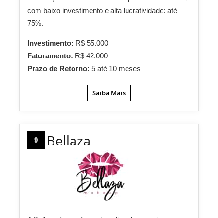
com baixo investimento e alta lucratividade: até
75%.
Investimento:
R$ 55.000
Faturamento:
R$ 42.000
Prazo de Retorno:
5 até 10 meses
Saiba Mais
Bellaza
9