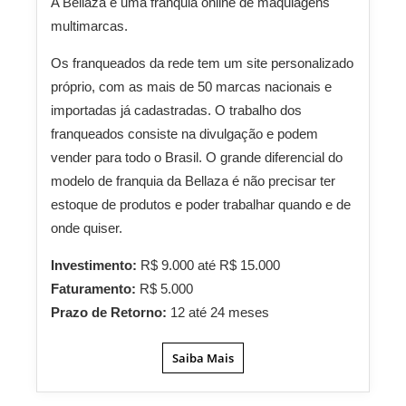
A Bellaza é uma franquia online de maquiagens
multimarcas.
Os franqueados da rede tem um site personalizado
próprio, com as mais de 50 marcas nacionais e
importadas já cadastradas. O trabalho dos
franqueados consiste na divulgação e podem
vender para todo o Brasil. O grande diferencial do
modelo de franquia da Bellaza é não precisar ter
estoque de produtos e poder trabalhar quando e de
onde quiser.
Investimento:
R$ 9.000 até R$ 15.000
Faturamento:
R$ 5.000
Prazo de Retorno:
12 até 24 meses
Saiba Mais