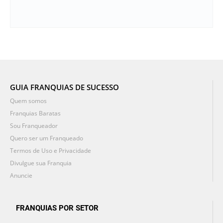
GUIA FRANQUIAS DE SUCESSO
Quem somos
Franquias Baratas
Sou Franqueador
Quero ser um Franqueado
Termos de Uso e Privacidade
Divulgue sua Franquia
Anuncie
FRANQUIAS POR SETOR