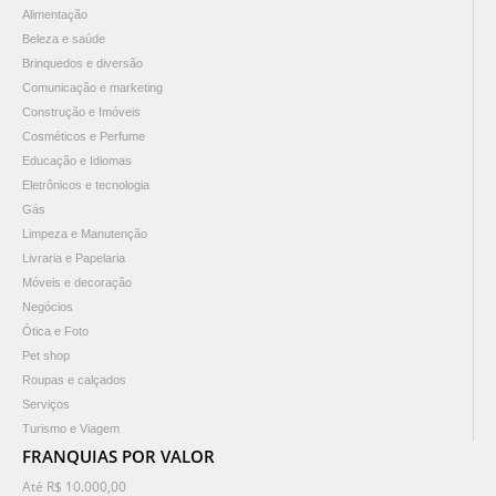
Alimentação
Beleza e saúde
Brinquedos e diversão
Comunicação e marketing
Construção e Imóveis
Cosméticos e Perfume
Educação e Idiomas
Eletrônicos e tecnologia
Gás
Limpeza e Manutenção
Livraria e Papelaria
Móveis e decoração
Negócios
Ótica e Foto
Pet shop
Roupas e calçados
Serviços
Turismo e Viagem
FRANQUIAS POR VALOR
Até R$ 10.000,00