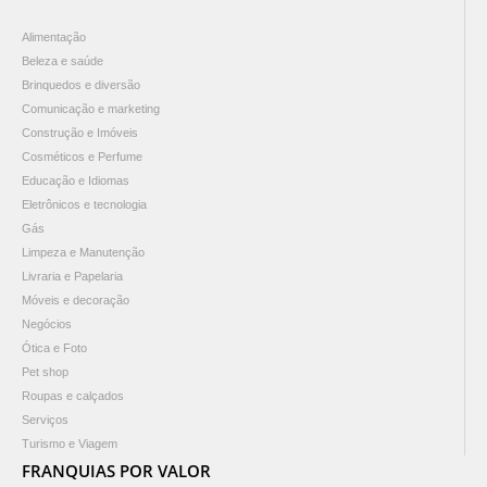
Alimentação
Beleza e saúde
Brinquedos e diversão
Comunicação e marketing
Construção e Imóveis
Cosméticos e Perfume
Educação e Idiomas
Eletrônicos e tecnologia
Gás
Limpeza e Manutenção
Livraria e Papelaria
Móveis e decoração
Negócios
Ótica e Foto
Pet shop
Roupas e calçados
Serviços
Turismo e Viagem
FRANQUIAS POR VALOR