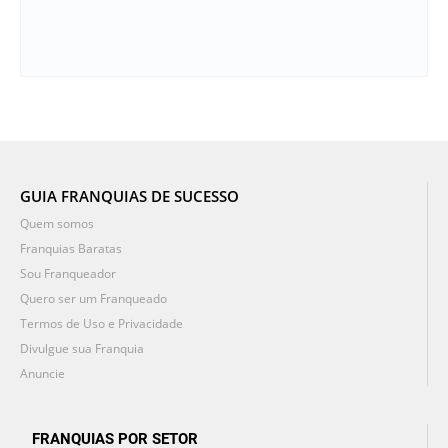
GUIA FRANQUIAS DE SUCESSO
Quem somos
Franquias Baratas
Sou Franqueador
Quero ser um Franqueado
Termos de Uso e Privacidade
Divulgue sua Franquia
Anuncie
FRANQUIAS POR SETOR