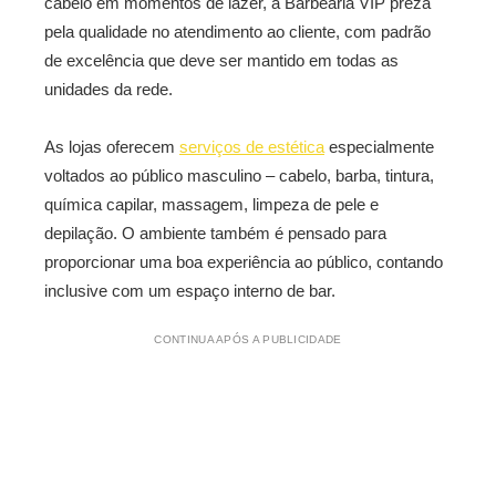
cabelo em momentos de lazer, a Barbearia VIP preza
pela qualidade no atendimento ao cliente, com padrão
de excelência que deve ser mantido em todas as
unidades da rede.
As lojas oferecem
serviços de estética
especialmente
voltados ao público masculino – cabelo, barba, tintura,
química capilar, massagem, limpeza de pele e
depilação. O ambiente também é pensado para
proporcionar uma boa experiência ao público, contando
inclusive com um espaço interno de bar.
CONTINUA APÓS A PUBLICIDADE