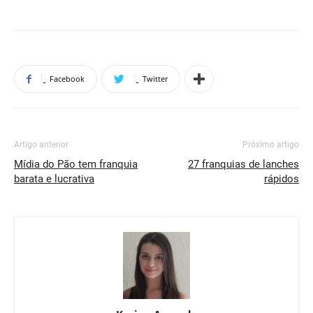
Facebook
Twitter
Artigo anterior
Próximo artigo
Mídia do Pão tem franquia
27 franquias de lanches
barata e lucrativa
rápidos