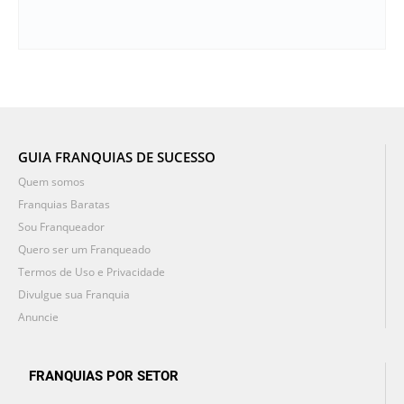
GUIA FRANQUIAS DE SUCESSO
Quem somos
Franquias Baratas
Sou Franqueador
Quero ser um Franqueado
Termos de Uso e Privacidade
Divulgue sua Franquia
Anuncie
FRANQUIAS POR SETOR