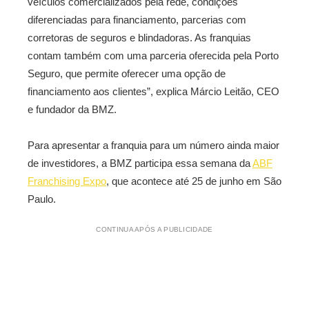
veículos comercializados pela rede, condições
diferenciadas para financiamento, parcerias com
corretoras de seguros e blindadoras. As franquias
contam também com uma parceria oferecida pela Porto
Seguro, que permite oferecer uma opção de
financiamento aos clientes”, explica Márcio Leitão, CEO
e fundador da BMZ.
Para apresentar a franquia para um número ainda maior
de investidores, a BMZ participa essa semana da
ABF
Franchising Expo
, que acontece até 25 de junho em São
Paulo.
CONTINUA APÓS A PUBLICIDADE