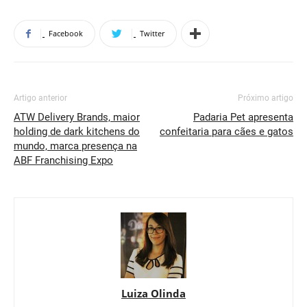
Facebook
Twitter
Artigo anterior
Próximo artigo
ATW Delivery Brands, maior
Padaria Pet apresenta
holding de dark kitchens do
confeitaria para cães e gatos
mundo, marca presença na
ABF Franchising Expo
Luiza Olinda