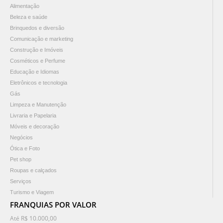
Alimentação
Beleza e saúde
Brinquedos e diversão
Comunicação e marketing
Construção e Imóveis
Cosméticos e Perfume
Educação e Idiomas
Eletrônicos e tecnologia
Gás
Limpeza e Manutenção
Livraria e Papelaria
Móveis e decoração
Negócios
Ótica e Foto
Pet shop
Roupas e calçados
Serviços
Turismo e Viagem
FRANQUIAS POR VALOR
Até R$ 10.000,00