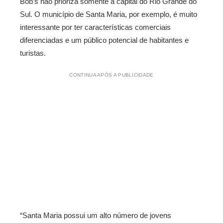
Bob’s não prioriza somente a capital do Rio Grande do
Sul. O município de Santa Maria, por exemplo, é muito
interessante por ter características comerciais
diferenciadas e um público potencial de habitantes e
turistas.
CONTINUA APÓS A PUBLICIDADE
“Santa Maria possui um alto número de jovens