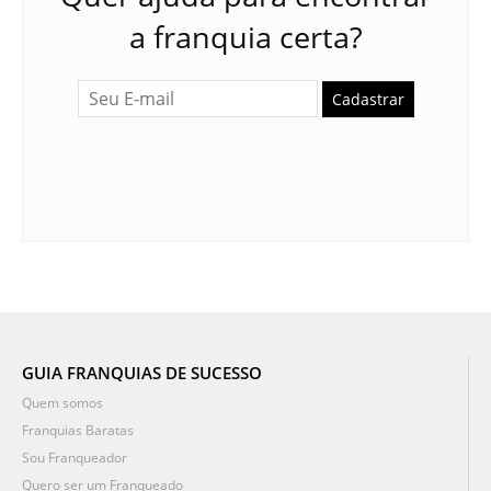
a franquia certa?
Cadastrar
GUIA FRANQUIAS DE SUCESSO
Quem somos
Franquias Baratas
Sou Franqueador
Quero ser um Franqueado