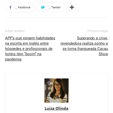
Facebook
Twitter
Artigo anterior
Próximo artigo
APP’s que exigem habilidades
Superando a crise,
na escrita em inglês entre
revendedora realiza sonho e
hóspedes e profissionais de
se torna franqueada Cacau
hotéis têm “boom” na
Show
pandemia
Luiza Olinda