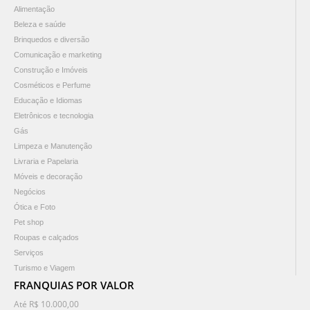
Alimentação
Beleza e saúde
Brinquedos e diversão
Comunicação e marketing
Construção e Imóveis
Cosméticos e Perfume
Educação e Idiomas
Eletrônicos e tecnologia
Gás
Limpeza e Manutenção
Livraria e Papelaria
Móveis e decoração
Negócios
Ótica e Foto
Pet shop
Roupas e calçados
Serviços
Turismo e Viagem
FRANQUIAS POR VALOR
Até R$ 10.000,00