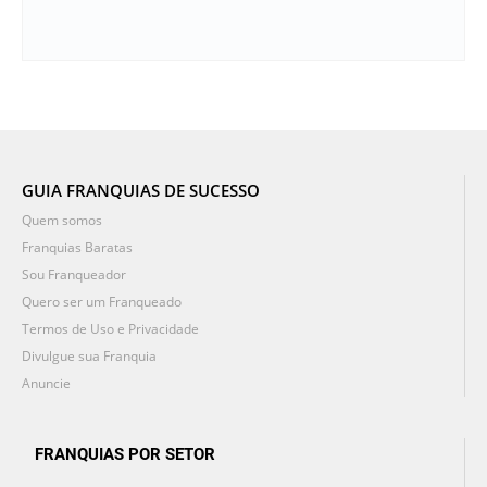
GUIA FRANQUIAS DE SUCESSO
Quem somos
Franquias Baratas
Sou Franqueador
Quero ser um Franqueado
Termos de Uso e Privacidade
Divulgue sua Franquia
Anuncie
FRANQUIAS POR SETOR