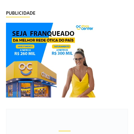
PUBLICIDADE