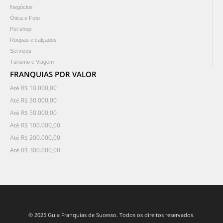
Negócios
Ótica e Foto
Pet shop
Roupas e calçados
Serviços
Turismo e Viagem
FRANQUIAS POR VALOR
Até R$ 10.000,00
Até R$ 30.000,00
Até R$ 50.000,00
Até R$ 100.000,00
Até R$ 200.000,00
Até R$ 300.000,00
© 2025 Guia Franquias de Sucesso. Todos os direitos reservados.