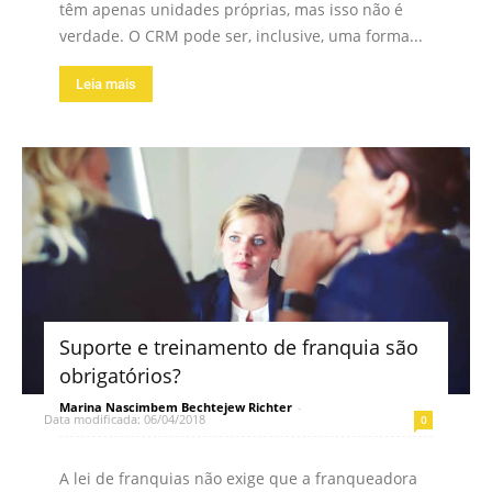
têm apenas unidades próprias, mas isso não é
verdade. O CRM pode ser, inclusive, uma forma...
Leia mais
Suporte e treinamento de franquia são
obrigatórios?
Marina Nascimbem Bechtejew Richter
-
Data modificada: 06/04/2018
0
A lei de franquias não exige que a franqueadora