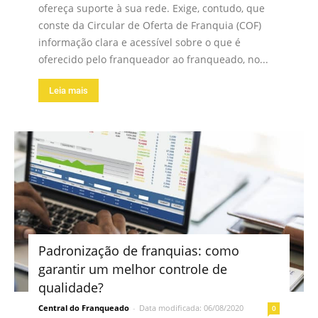
ofereça suporte à sua rede. Exige, contudo, que
conste da Circular de Oferta de Franquia (COF)
informação clara e acessível sobre o que é
oferecido pelo franqueador ao franqueado, no...
Leia mais
Padronização de franquias: como
garantir um melhor controle de
qualidade?
Central do Franqueado
-
Data modificada: 06/08/2020
0