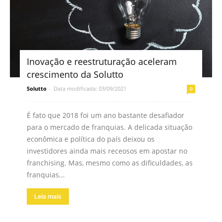
Inovação e reestruturação aceleram
crescimento da Solutto
Solutto
-
Data modificada: 03/09/2021
0
É fato que 2018 foi um ano bastante desafiador
para o mercado de franquias. A delicada situação
econômica e política do país deixou os
investidores ainda mais receosos em apostar no
franchising. Mas, mesmo como as dificuldades, as
franquias...
Leia mais