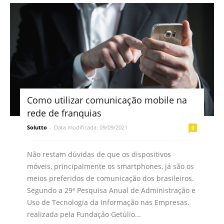
Como utilizar comunicação mobile na
rede de franquias
Solutto
-
Data modificada: 09/09/2021
0
Não restam dúvidas de que os dispositivos
móveis, principalmente os smartphones, já são os
meios preferidos de comunicação dos brasileiros.
Segundo a 29ª Pesquisa Anual de Administração e
Uso de Tecnologia da Informação nas Empresas,
realizada pela Fundação Getúlio...