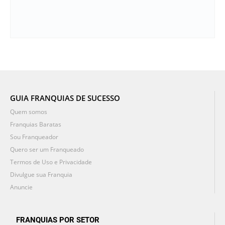
GUIA FRANQUIAS DE SUCESSO
Quem somos
Franquias Baratas
Sou Franqueador
Quero ser um Franqueado
Termos de Uso e Privacidade
Divulgue sua Franquia
Anuncie
FRANQUIAS POR SETOR