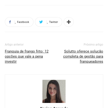
Facebook
Twitter
Artigo anterior
Próximo artigo
Franquia de frango frito: 12
Solutto oferece solução
opções que vale a pena
completa de gestão para
investir
franqueadores