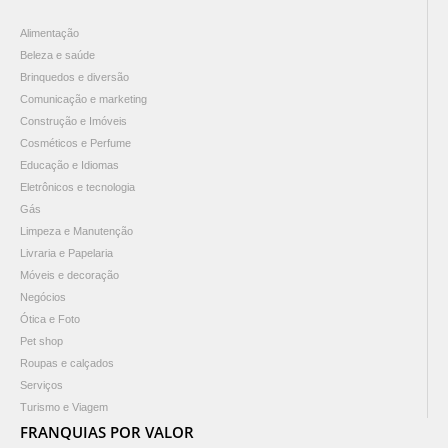
Alimentação
Beleza e saúde
Brinquedos e diversão
Comunicação e marketing
Construção e Imóveis
Cosméticos e Perfume
Educação e Idiomas
Eletrônicos e tecnologia
Gás
Limpeza e Manutenção
Livraria e Papelaria
Móveis e decoração
Negócios
Ótica e Foto
Pet shop
Roupas e calçados
Serviços
Turismo e Viagem
FRANQUIAS POR VALOR