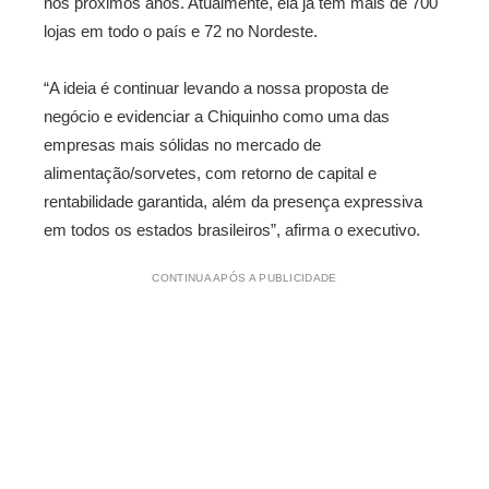
nos próximos anos. Atualmente, ela já tem mais de 700
lojas em todo o país e 72 no Nordeste.
“A ideia é continuar levando a nossa proposta de
negócio e evidenciar a Chiquinho como uma das
empresas mais sólidas no mercado de
alimentação/sorvetes, com retorno de capital e
rentabilidade garantida, além da presença expressiva
em todos os estados brasileiros”, afirma o executivo.
CONTINUA APÓS A PUBLICIDADE