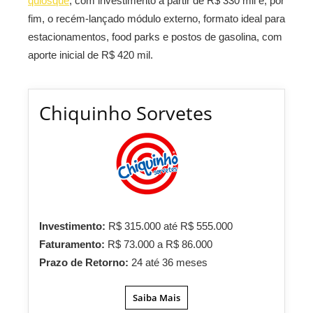
quiosque
, com investimento a partir de R$ 330 mil e, por
fim, o recém-lançado módulo externo, formato ideal para
estacionamentos, food parks e postos de gasolina, com
aporte inicial de R$ 420 mil.
Chiquinho Sorvetes
Investimento:
R$ 315.000 até R$ 555.000
Faturamento:
R$ 73.000 a R$ 86.000
Prazo de Retorno:
24 até 36 meses
Saiba Mais