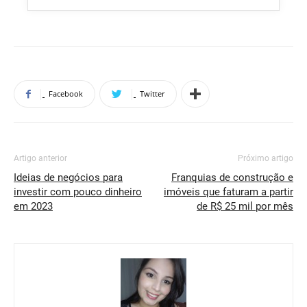
Facebook
Twitter
Artigo anterior
Próximo artigo
Ideias de negócios para
Franquias de construção e
investir com pouco dinheiro
imóveis que faturam a partir
em 2023
de R$ 25 mil por mês