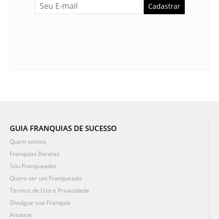
Cadastrar
GUIA FRANQUIAS DE SUCESSO
Quem somos
Franquias Baratas
Sou Franqueador
Quero ser um Franqueado
Termos de Uso e Privacidade
Divulgue sua Franquia
Anuncie