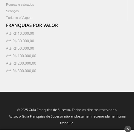
Roupas e calçados
Serviços
Turismo e Viagem
FRANQUIAS POR VALOR
Até R$ 10.000,00
Até R$ 30.000,00
Até R$ 50.000,00
Até R$ 100.000,00
Até R$ 200.000,00
Até R$ 300.000,00
© 2025 Guia Franquias de Sucesso. Todos os direitos reservados.
Aviso: o Guia Franquias de Sucesso não endossa nem recomenda nenhuma
franquia.
✕