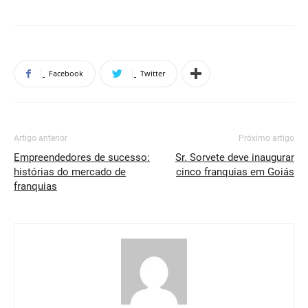
Facebook
Twitter
Artigo anterior
Próximo artigo
Empreendedores de sucesso:
Sr. Sorvete deve inaugurar
histórias do mercado de
cinco franquias em Goiás
franquias