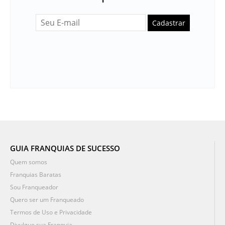
Cadastrar
GUIA FRANQUIAS DE SUCESSO
Quem somos
Franquias Baratas
Sou Franqueador
Quero ser um Franqueado
Termos de Uso e Privacidade
Divulgue sua Franquia