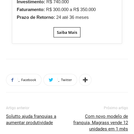
Investimento:
R$ 740.000
Faturamento:
R$ 300.000 a R$ 350.000
Prazo de Retorno:
24 até 36 meses
Saiba Mais
Facebook
Twitter
Artigo anterior
Próximo artigo
Solutto ajuda franquias a
Com novo modelo de
aumentar produtividade
franquia, Magrass vende 12
unidades em 1 mês