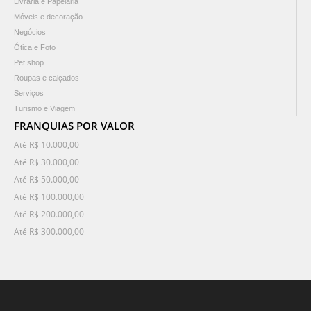
Livraria e Papelaria
Móveis e decoração
Negócios
Ótica e Foto
Pet shop
Roupas e calçados
Serviços
Turismo e Viagem
FRANQUIAS POR VALOR
Até R$ 10.000,00
Até R$ 30.000,00
Até R$ 50.000,00
Até R$ 100.000,00
Até R$ 200.000,00
Até R$ 300.000,00