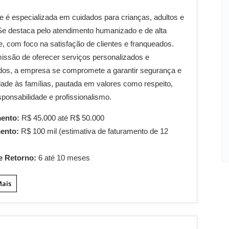
e é especializada em cuidados para crianças, adultos e
Se destaca pelo atendimento humanizado e de alta
e, com foco na satisfação de clientes e franqueados.
ssão de oferecer serviços personalizados e
ados, a empresa se compromete a garantir segurança e
idade às famílias, pautada em valores como respeito,
esponsabilidade e profissionalismo.
mento:
R$ 45.000 até R$ 50.000
mento:
R$ 100 mil (estimativa de faturamento de 12
e Retorno:
6 até 10 meses
Mais