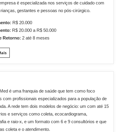
empresa é especializada nos serviços de cuidado com
crianças, gestantes e pessoas no pós-cirúrgico.
mento:
R$ 20.000
mento:
R$ 20.000 a R$ 50.000
e Retorno:
2 até 8 meses
Mais
lMed é uma franquia de saúde que tem como foco
s com profissionais especializados para a população de
nda. A rede tem dois modelos de negócio: um com até 15
rios e serviços como coleta, ecocardiograma,
ia e raio-x, e um formato com 6 e 9 consultórios e que
as coleta e o atendimento.