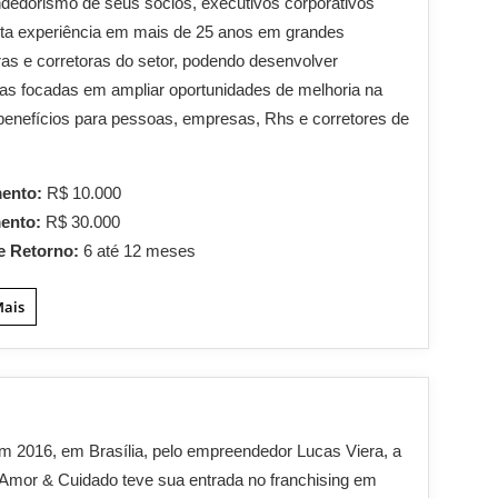
edorismo de seus sócios, executivos corporativos
ta experiência em mais de 25 anos em grandes
as e corretoras do setor, podendo desenvolver
ias focadas em ampliar oportunidades de melhoria na
benefícios para pessoas, empresas, Rhs e corretores de
.
mento:
R$ 10.000
mento:
R$ 30.000
e Retorno:
6 até 12 meses
Mais
m 2016, em Brasília, pelo empreendedor Lucas Viera, a
 Amor & Cuidado teve sua entrada no franchising em