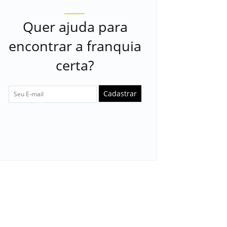
Quer ajuda para
encontrar a franquia
certa?
Cadastrar