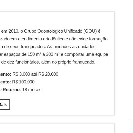
 em 2010, o Grupo Odontológico Unificado (GOU) é
izado em atendimento ortodôntico e não exige formação
ca de seus franqueados. As unidades as unidades
er espaços de 150 m² a 300 m² e comportar uma equipe
 de dez funcionários, além do próprio franqueado.
mento:
R$ 3.000 até R$ 20.000
mento:
R$ 100.000
e Retorno:
18 meses
Mais