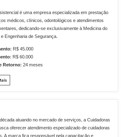
sistencial é uma empresa especializada em prestação
ços médicos, clínicos, odontológicos e atendimentos
entares, dedicando-se exclusivamente à Medicina do
 e Engenharia de Segurança.
mento:
R$ 45.000
mento:
R$ 60.000
e Retorno:
24 meses
Mais
década atuando no mercado de serviços, a Cuidadoras
usca oferecer atendimento especializado de cuidadoras
s. A marca fica responsável pela capacitação e