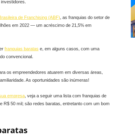
investidores.
rasileira de Franchising (ABF)
, as franquias do setor de
 bilhões em 2022 — um acréscimo de 21,5% em
cer
franquias baratas
e, em alguns casos, com uma
do convencional.
para os empreendedores atuarem em diversas áreas,
amiliaridade. As oportunidades são inúmeras!
sua empresa
, veja a seguir uma lista com franquias de
 R$ 50 mil; são redes baratas, entretanto com um bom
baratas