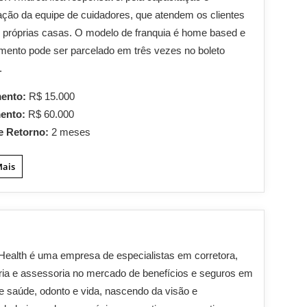
zação da equipe de cuidadores, que atendem os clientes
próprias casas. O modelo de franquia é home based e
imento pode ser parcelado em três vezes no boleto
.
mento:
R$ 15.000
mento:
R$ 60.000
e Retorno:
2 meses
Mais
 Health é uma empresa de especialistas em corretora,
ria e assessoria no mercado de benefícios e seguros em
e saúde, odonto e vida, nascendo da visão e