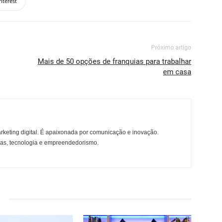
nterest
Próximo artigo
Mais de 50 opções de franquias para trabalhar
em casa
rketing digital. É apaixonada por comunicação e inovação.
ças, tecnologia e empreendedorismo.