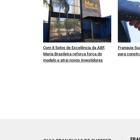
Com 8 Selos de Excelência da ABF,
Franquia Sua
Maria Brasileira reforça força do
para constru
modelo e atrai novos investidores
FRA