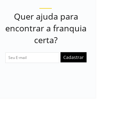
Quer ajuda para
encontrar a franquia
certa?
Cadastrar