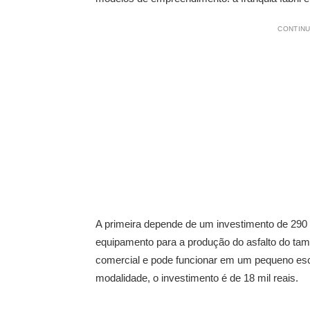
CONTINU
A primeira depende de um investimento de 290 
equipamento para a produção do asfalto do tama
comercial e pode funcionar em um pequeno es
modalidade, o investimento é de 18 mil reais.