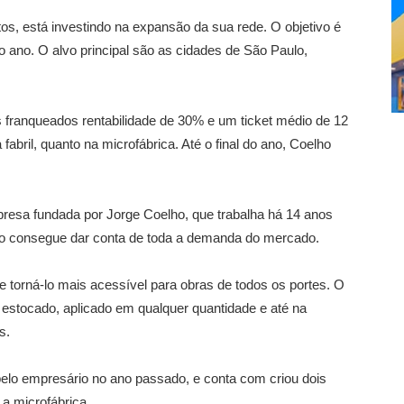
tos, está investindo na expansão da sua rede. O objetivo é
o ano. O alvo principal são as cidades de São Paulo,
s franqueados rentabilidade de 30% e um ticket médio de 12
 fabril, quanto na microfábrica. Até o final do ano, Coelho
presa fundada por Jorge Coelho, que trabalha há 14 anos
 não consegue dar conta de toda a demanda do mercado.
 e torná-lo mais acessível para obras de todos os portes. O
estocado, aplicado em qualquer quantidade e até na
s.
elo empresário no ano passado, e conta com criou dois
 a microfábrica.