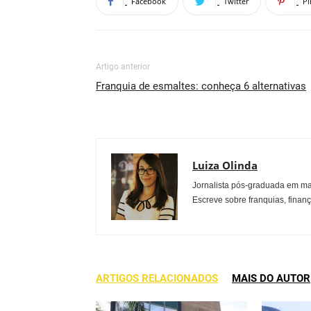
Facebook
Twitter
Pi
Artigo anterior
Franquia de esmaltes: conheça 6 alternativas
Luiza Olinda
Jornalista pós-graduada em ma
Escreve sobre franquias, finan
ARTIGOS RELACIONADOS
MAIS DO AUTOR