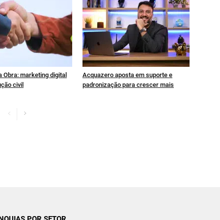
 Obra: marketing digital
Acquazero aposta em suporte e
ção civil
padronização para crescer mais
NQUIAS POR SETOR