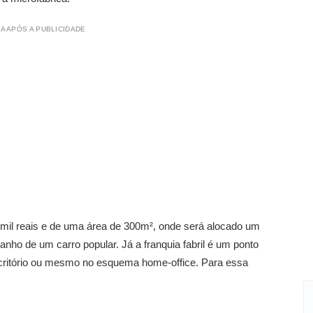
A APÓS A PUBLICIDADE
mil reais e de uma área de 300m², onde será alocado um
nho de um carro popular. Já a franquia fabril é um ponto
critório ou mesmo no esquema home-office. Para essa