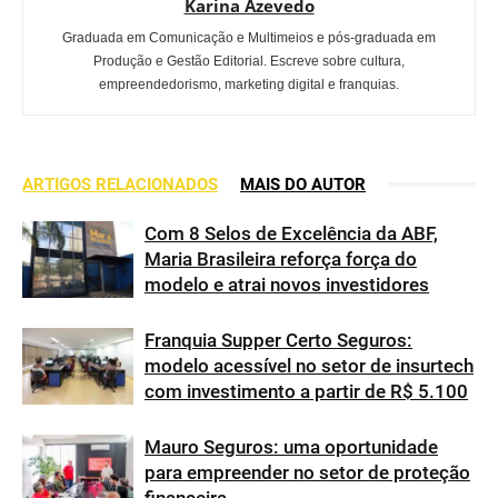
Karina Azevedo
Graduada em Comunicação e Multimeios e pós-graduada em
Produção e Gestão Editorial. Escreve sobre cultura,
empreendedorismo, marketing digital e franquias.
ARTIGOS RELACIONADOS
MAIS DO AUTOR
Com 8 Selos de Excelência da ABF,
Maria Brasileira reforça força do
modelo e atrai novos investidores
Franquia Supper Certo Seguros:
modelo acessível no setor de insurtech
com investimento a partir de R$ 5.100
Mauro Seguros: uma oportunidade
para empreender no setor de proteção
financeira