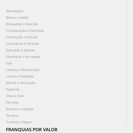
Alimentação
Beleza e saúde
Brinquedos e diversão
Comunicação e marketing
Construção e Imóveis
Cosméticos e Perfume
Educação e Idiomas
Eletrônicos e tecnologia
Gás
Limpeza e Manutenção
Livraria e Papelaria
Móveis e decoração
Negócios
Ótica e Foto
Pet shop
Roupas e calçados
Serviços
Turismo e Viagem
FRANQUIAS POR VALOR