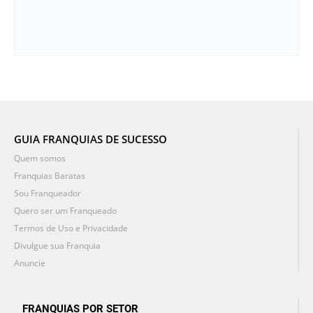
GUIA FRANQUIAS DE SUCESSO
Quem somos
Franquias Baratas
Sou Franqueador
Quero ser um Franqueado
Termos de Uso e Privacidade
Divulgue sua Franquia
Anuncie
FRANQUIAS POR SETOR