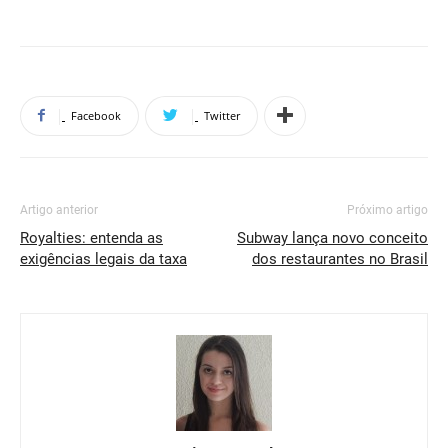
Facebook
Twitter
Artigo anterior
Próximo artigo
Royalties: entenda as
Subway lança novo conceito
exigências legais da taxa
dos restaurantes no Brasil