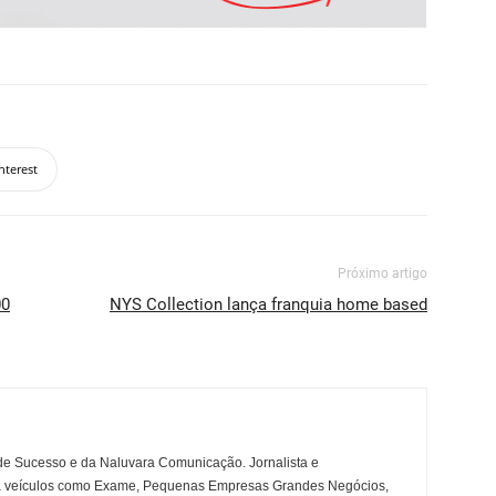
nterest
Próximo artigo
00
NYS Collection lança franquia home based
e Sucesso e da Naluvara Comunicação. Jornalista e
a veículos como Exame, Pequenas Empresas Grandes Negócios,