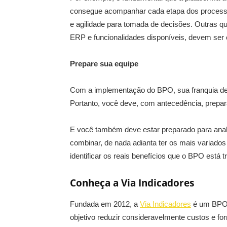
consegue acompanhar cada etapa dos processos 
e agilidade para tomada de decisões. Outras q
ERP e funcionalidades disponíveis, devem ser
Prepare sua equipe
Com a implementação do BPO, sua franquia dev
Portanto, você deve, com antecedência, prepar
E você também deve estar preparado para anal
combinar, de nada adianta ter os mais variados
identificar os reais benefícios que o BPO está t
Conheça a Via Indicadores
Fundada em 2012, a
Via Indicadores
é um BPO 
objetivo reduzir consideravelmente custos e f