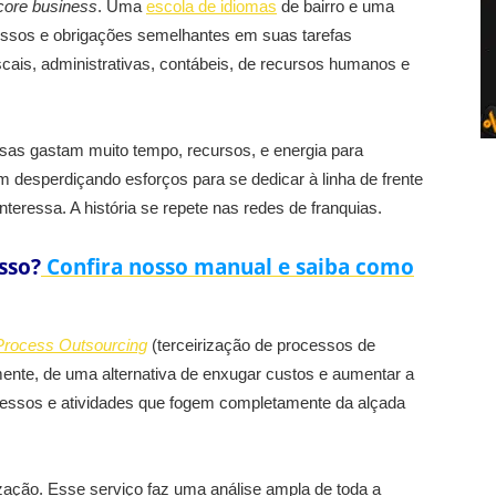
core business
. Uma
escola de idiomas
de bairro e uma
essos e obrigações semelhantes em suas tarefas
iscais, administrativas, contábeis, de recursos humanos e
as gastam muito tempo, recursos, e energia para
 desperdiçando esforços para se dedicar à linha de frente
nteressa. A história se repete nas redes de franquias.
sso?
Confira nosso manual e saiba como
Process Outsourcing
(terceirização de processos de
ente, de uma alternativa de enxugar custos e aumentar a
ocessos e atividades que fogem completamente da alçada
ação. Esse serviço faz uma análise ampla de toda a