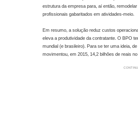
estrutura da empresa para, aí então, remodelar
profissionais gabaritados em atividades-meio.
Em resumo, a solução reduz custos operaciona
eleva a produtividade da contratante. O BPO te
mundial (e brasileiro). Para se ter uma ideia,
movimentou, em 2015, 14,2 bilhões de reais no 
CONTINU