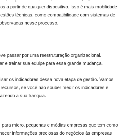
a partir de qualquer dispositivo. Isso é mais mobilidade
uestões técnicas, como compatibilidade com sistemas de
 observadas nesse processo.
e passar por uma reestruturação organizacional.
ar e treinar sua equipe para essa grande mudança.
isar os indicadores dessa nova etapa de gestão. Vamos
 recursos, se você não souber medir os indicadores e
razendo à sua franquia.
para micro, pequenas e médias empresas que tem como
ornecer informações preciosas do negócios às empresas