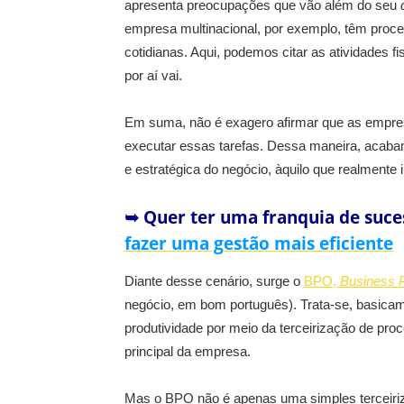
apresenta preocupações que vão além do seu
empresa multinacional, por exemplo, têm proc
cotidianas. Aqui, podemos citar as atividades f
por aí vai.
Em suma, não é exagero afirmar que as empres
executar essas tarefas. Dessa maneira, acabam
e estratégica do negócio, àquilo que realmente i
➥ Quer ter uma franquia de suce
fazer uma gestão mais eficiente
Diante desse cenário, surge o
BPO,
Business 
negócio, em bom português). Trata-se, basicam
produtividade por meio da terceirização de pr
principal da empresa.
Mas o BPO não é apenas uma simples terceiriz