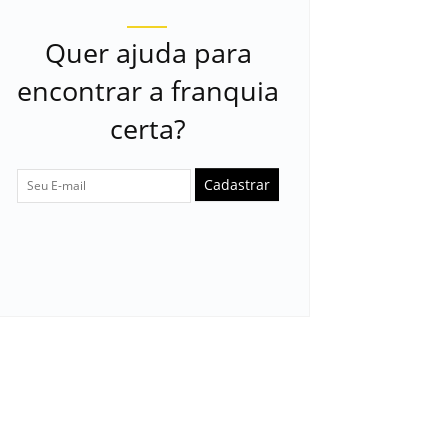
Quer ajuda para
encontrar a franquia
certa?
Cadastrar