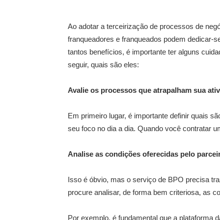
Ao adotar a terceirização de processos de neg
franqueadores e franqueados podem dedicar-se
tantos benefícios, é importante ter alguns cui
seguir, quais são eles:
Avalie os processos que atrapalham sua ati
Em primeiro lugar, é importante definir quais s
seu foco no dia a dia. Quando você contratar 
Analise as condições oferecidas pelo parcei
Isso é óbvio, mas o serviço de BPO precisa tr
procure analisar, de forma bem criteriosa, as c
Por exemplo, é fundamental que a plataforma 