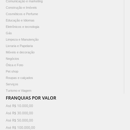
Comunicação e marketing
Construção e Imóveis
Cosméticos e Perfume
Educação e Idiomas
Eletrônicos e tecnologia
Gás
Limpeza e Manutenção
Livraria e Papelaria
Móveis e decoração
Negócios
Ótica e Foto
Pet shop
Roupas e calçados
Serviços
Turismo e Viagem
FRANQUIAS POR VALOR
Até R$ 10.000,00
Até R$ 30.000,00
Até R$ 50.000,00
Até R$ 100.000,00