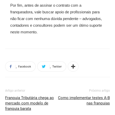
Por fim, antes de assinar o contrato com a
franqueadora, vale buscar apoio de profissionais para
não ficar com nenhuma dúvida pendente – advogados,
contadores e consultores podem ser um ótimo suporte
neste momento.
Facebook
Twitter
Artigo anterior
Próximo artigo
Franquia Tributária chega ao
Como implementar testes A-B
mercado com modelo de
nas franquias
franquia barata