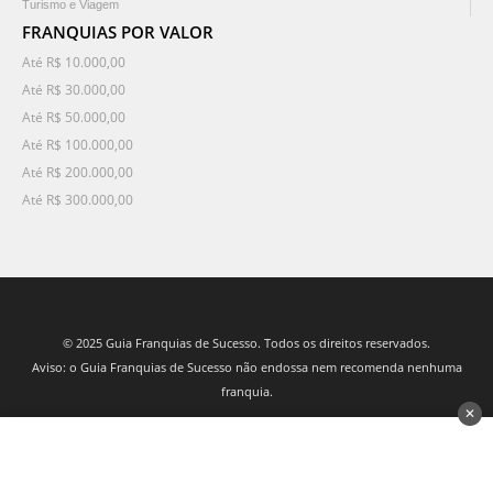
Turismo e Viagem
FRANQUIAS POR VALOR
Até R$ 10.000,00
Até R$ 30.000,00
Até R$ 50.000,00
Até R$ 100.000,00
Até R$ 200.000,00
Até R$ 300.000,00
© 2025 Guia Franquias de Sucesso. Todos os direitos reservados.
Aviso: o Guia Franquias de Sucesso não endossa nem recomenda nenhuma
franquia.
✕
desenvolvido por 3Nós