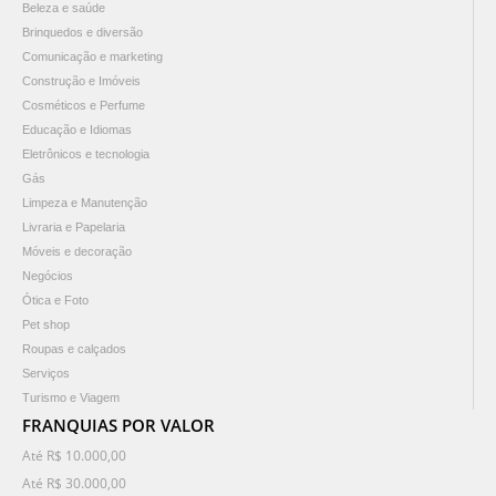
Beleza e saúde
Brinquedos e diversão
Comunicação e marketing
Construção e Imóveis
Cosméticos e Perfume
Educação e Idiomas
Eletrônicos e tecnologia
Gás
Limpeza e Manutenção
Livraria e Papelaria
Móveis e decoração
Negócios
Ótica e Foto
Pet shop
Roupas e calçados
Serviços
Turismo e Viagem
FRANQUIAS POR VALOR
Até R$ 10.000,00
Até R$ 30.000,00