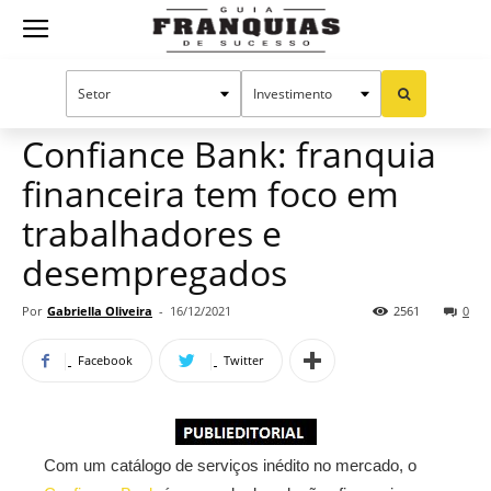
Guia
Home
Notícias
Mercado de franquias
Publieditorial
Franquias
Confiance Bank: franquia
financeira tem foco em
de
trabalhadores e
desempregados
Sucesso
Por
Gabriella Oliveira
-
16/12/2021
2561
0
Facebook
Twitter
Com um catálogo de serviços inédito no mercado, o