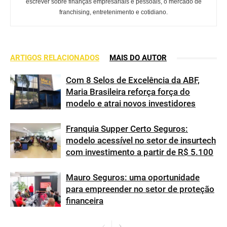
escrever sobre finanças empresariais e pessoais, o mercado de
franchising, entretenimento e cotidiano.
ARTIGOS RELACIONADOS
MAIS DO AUTOR
Com 8 Selos de Excelência da ABF,
Maria Brasileira reforça força do
modelo e atrai novos investidores
Franquia Supper Certo Seguros:
modelo acessível no setor de insurtech
com investimento a partir de R$ 5.100
Mauro Seguros: uma oportunidade
para empreender no setor de proteção
financeira