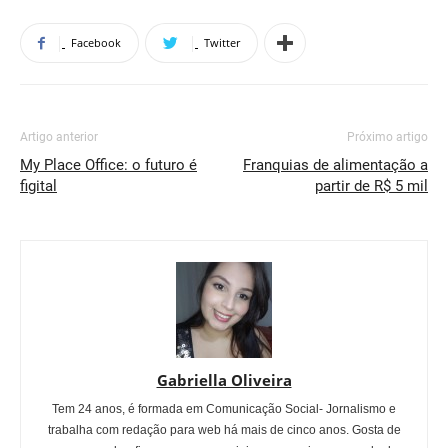
Facebook
Twitter
Artigo anterior
Próximo artigo
My Place Office: o futuro é
Franquias de alimentação a
figital
partir de R$ 5 mil
Gabriella Oliveira
Tem 24 anos, é formada em Comunicação Social- Jornalismo e
trabalha com redação para web há mais de cinco anos. Gosta de