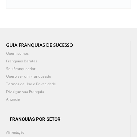
GUIA FRANQUIAS DE SUCESSO
Quem somos
Franquias Baratas
Sou Franqueador
Quero ser um Franqueado
Termos de Uso e Privacidade
Divulgue sua Franquia
Anuncie
FRANQUIAS POR SETOR
Alimentação