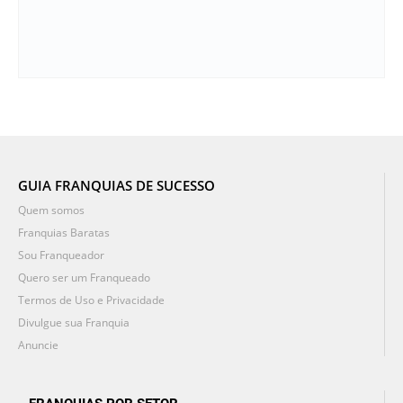
GUIA FRANQUIAS DE SUCESSO
Quem somos
Franquias Baratas
Sou Franqueador
Quero ser um Franqueado
Termos de Uso e Privacidade
Divulgue sua Franquia
Anuncie