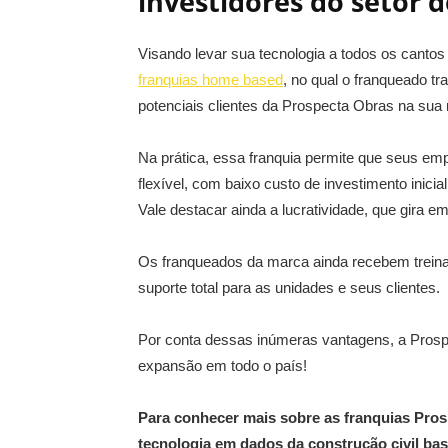
investidores do setor d
Visando levar sua tecnologia a todos os cantos
franquias home based
, no qual o franqueado tr
potenciais clientes da Prospecta Obras na sua 
Na prática, essa franquia permite que seus e
flexível, com baixo custo de investimento inici
Vale destacar ainda a lucratividade, que gira 
Os franqueados da marca ainda recebem treiname
suporte total para as unidades e seus clientes.
Por conta dessas inúmeras vantagens, a Pros
expansão em todo o país!
Para conhecer mais sobre as franquias Pros
tecnologia em dados da construção civil bas