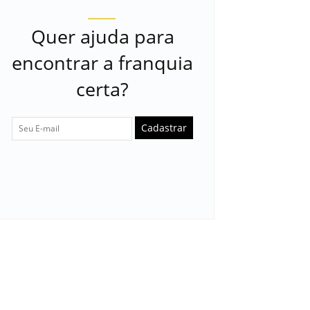
Quer ajuda para
encontrar a franquia
certa?
Cadastrar