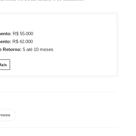
mento:
R$ 55.000
mento:
R$ 42.000
e Retorno:
5 até 10 meses
Mais
nterest