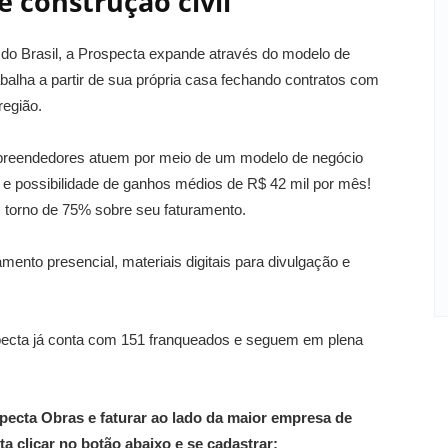
e construção civil
 do Brasil, a Prospecta expande através do modelo de
abalha a partir de sua própria casa fechando contratos com
região.
mpreendedores atuem por meio de um modelo de negócio
al e possibilidade de ganhos médios de R$ 42 mil por mês!
em torno de 75% sobre seu faturamento.
nto presencial, materiais digitais para divulgação e
pecta já conta com 151 franqueados e seguem em plena
pecta Obras e faturar ao lado da maior empresa de
ta clicar no botão abaixo e se cadastrar: