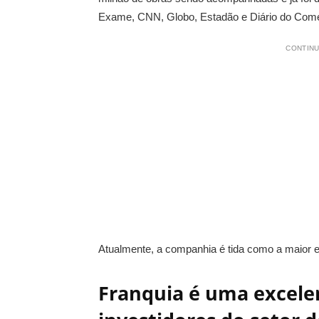
Exame, CNN, Globo, Estadão e Diário do Comé
CONTINU
Atualmente, a companhia é tida como a maior 
Franquia é uma excele