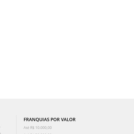
FRANQUIAS POR VALOR
o
Até R$ 10.000,00
e