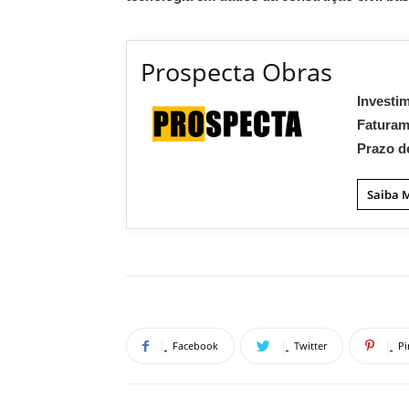
Prospecta Obras
Investi
Fatura
Prazo d
Saiba 
Facebook
Twitter
Pi