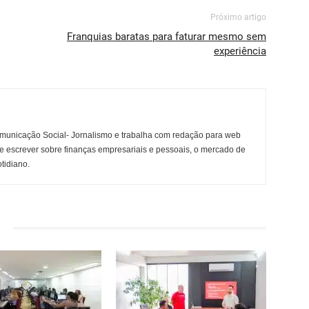
Próximo artigo
Franquias baratas para faturar mesmo sem
experiência
municação Social- Jornalismo e trabalha com redação para web
e escrever sobre finanças empresariais e pessoais, o mercado de
otidiano.