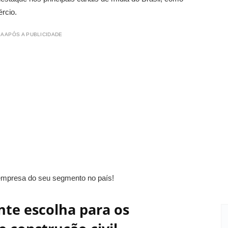
rcio.
A APÓS A PUBLICIDADE
empresa do seu segmento no país!
nte escolha para os