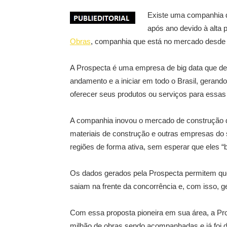
Existe uma companhia 
após ano devido à alta 
Obras
, companhia que está no mercado desde
A Prospecta é uma empresa de big data que d
andamento e a iniciar em todo o Brasil, gerand
oferecer seus produtos ou serviços para essas
A companhia inovou o mercado de construção de 
materiais de construção e outras empresas d
regiões de forma ativa, sem esperar que eles 
Os dados gerados pela Prospecta permitem qu
saiam na frente da concorrência e, com isso,
Com essa proposta pioneira em sua área, a Pros
milhão de obras sendo acompanhadas e já foi d