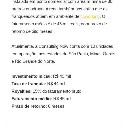
instalada em ponto comercial com área mínima de 30
metros quadrado. A rede também possibilita que os
franqueados atuem em ambiente de
coworking
. O
faturamento médio é de 45 mil reais, com prazo de
retorno de oito meses.
Atualmente, a Consulting Now conta com 10 unidades
em operação, nos estados de São Paulo, Minas Gerais
e Rio Grande do Norte.
Investimento inicial:
R$ 49 mil
Taxa de franquia:
R$ 44 mil
Royalties:
15% do faturamento bruto
Faturamento médio:
R$ 45 mil
Prazo de retorno:
8 meses