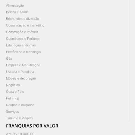
Alimentação
Beleza e saúde
Brinquedos e diversão
Comunicação e marketing
Construção e Imóveis
Cosméticos e Perfume
Educação e Idiomas
Eletrônicos e tecnologia
Gás
Limpeza e Manutenção
Livraria e Papelaria
Móveis e decoração
Negócios
Ótica e Foto
Pet shop
Roupas e calçados
Serviços
Turismo e Viagem
FRANQUIAS POR VALOR
Até R$ 10.000,00