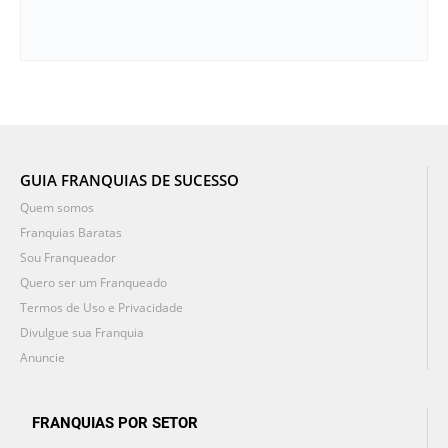
GUIA FRANQUIAS DE SUCESSO
Quem somos
Franquias Baratas
Sou Franqueador
Quero ser um Franqueado
Termos de Uso e Privacidade
Divulgue sua Franquia
Anuncie
FRANQUIAS POR SETOR