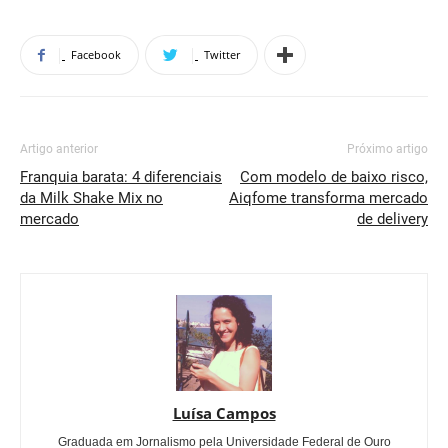
Facebook
Twitter
Artigo anterior
Próximo artigo
Franquia barata: 4 diferenciais
Com modelo de baixo risco,
da Milk Shake Mix no
Aiqfome transforma mercado
mercado
de delivery
Luísa Campos
Graduada em Jornalismo pela Universidade Federal de Ouro