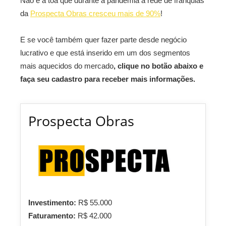
Não é a toa que durante a pandemia a rede de franquias
da
Prospecta Obras cresceu mais de 90%
!
E se você também quer fazer parte desde negócio
lucrativo e que está inserido em um dos segmentos
mais aquecidos do mercado
, clique no botão abaixo e
faça seu cadastro para receber mais informações.
Prospecta Obras
Investimento:
R$ 55.000
Faturamento:
R$ 42.000