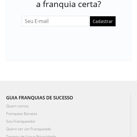
a franquia certa?
Cadastrar
GUIA FRANQUIAS DE SUCESSO
Quem somos
Franquias Baratas
Sou Franqueador
Quero ser um Franqueado
Termos de Uso e Privacidade