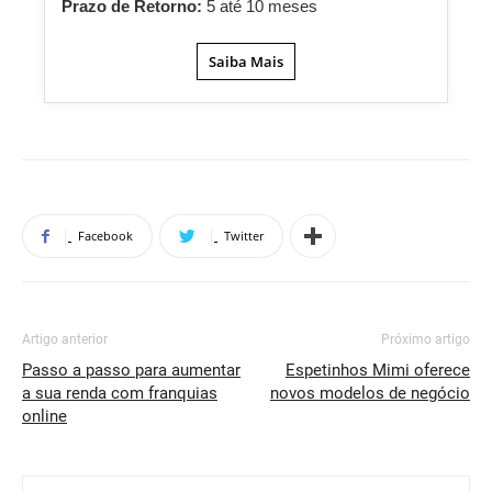
Prazo de Retorno:
5 até 10 meses
Saiba Mais
Facebook
Twitter
Artigo anterior
Próximo artigo
Passo a passo para aumentar
Espetinhos Mimi oferece
a sua renda com franquias
novos modelos de negócio
online