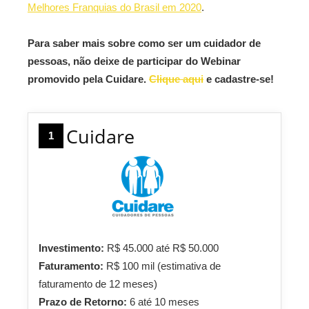
Melhores Franquias do Brasil em 2020
.
Para saber mais sobre como ser um cuidador de
pessoas, não deixe de participar do Webinar
promovido pela Cuidare.
Clique aqui
e cadastre-se!
Cuidare
1
Investimento:
R$ 45.000 até R$ 50.000
Faturamento:
R$ 100 mil (estimativa de
faturamento de 12 meses)
Prazo de Retorno:
6 até 10 meses