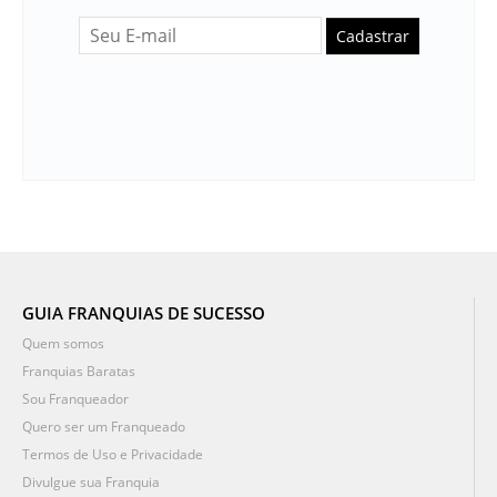
Cadastrar
GUIA FRANQUIAS DE SUCESSO
Quem somos
Franquias Baratas
Sou Franqueador
Quero ser um Franqueado
Termos de Uso e Privacidade
Divulgue sua Franquia