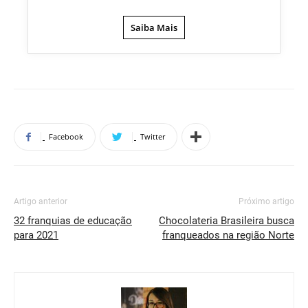
Saiba Mais
Facebook
Twitter
Artigo anterior
Próximo artigo
32 franquias de educação
Chocolateria Brasileira busca
para 2021
franqueados na região Norte