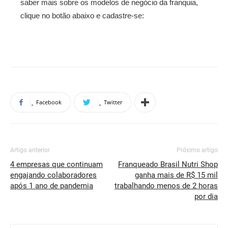
saber mais sobre os modelos de negócio da franquia,
clique no botão abaixo e cadastre-se:
Facebook
Twitter
Artigo anterior
Próximo artigo
4 empresas que continuam
Franqueado Brasil Nutri Shop
engajando colaboradores
ganha mais de R$ 15 mil
após 1 ano de pandemia
trabalhando menos de 2 horas
por dia