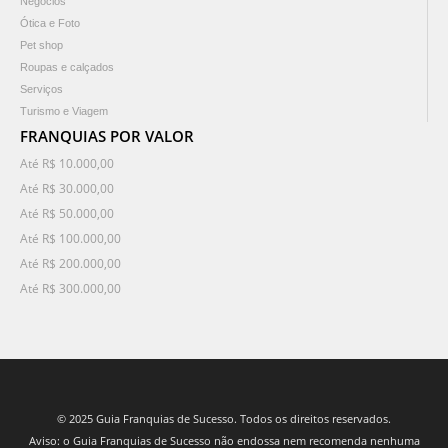
Negócios
Ótica e Foto
Pet shop
Roupas e calçados
Serviços
Turismo e Viagem
FRANQUIAS POR VALOR
Até R$ 10.000,00
Até R$ 30.000,00
Até R$ 50.000,00
Até R$ 100.000,00
Até R$ 200.000,00
Até R$ 300.000,00
© 2025 Guia Franquias de Sucesso. Todos os direitos reservados.
Aviso: o Guia Franquias de Sucesso não endossa nem recomenda nenhuma