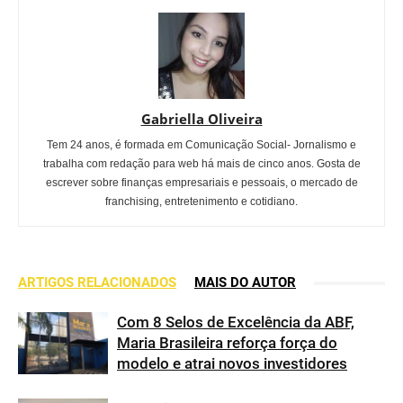
Gabriella Oliveira
Tem 24 anos, é formada em Comunicação Social- Jornalismo e
trabalha com redação para web há mais de cinco anos. Gosta de
escrever sobre finanças empresariais e pessoais, o mercado de
franchising, entretenimento e cotidiano.
ARTIGOS RELACIONADOS
MAIS DO AUTOR
Com 8 Selos de Excelência da ABF,
Maria Brasileira reforça força do
modelo e atrai novos investidores