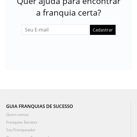
Quer ajuda para encontrar
a franquia certa?
Cadastrar
GUIA FRANQUIAS DE SUCESSO
Quem somos
Franquias Baratas
Sou Franqueador