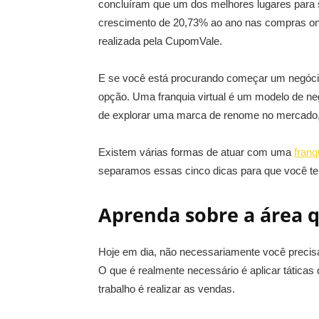
concluíram que um dos melhores lugares para s
crescimento de 20,73% ao ano nas compras onl
realizada pela CupomVale.
E se você está procurando começar um negócio 
opção. Uma franquia virtual é um modelo de n
de explorar uma marca de renome no mercado, 
Existem várias formas de atuar com uma
franq
separamos essas cinco dicas para que você t
Aprenda sobre a área q
Hoje em dia, não necessariamente você precisa
O que é realmente necessário é aplicar táticas
trabalho é realizar as vendas.