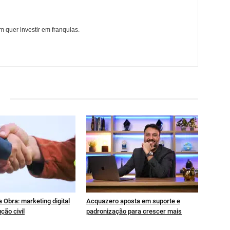
 quer investir em franquias.
 Obra: marketing digital
Acquazero aposta em suporte e
ção civil
padronização para crescer mais