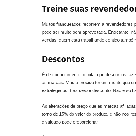
Treine suas revendedo
Muitos franqueados recorrem a revendedores p
pode ser muito bem aproveitada. Entretanto, n
vendas, quem está trabalhando contigo também
Descontos
É de conhecimento popular que descontos faze
as marcas. Mas é preciso ter em mente que um
estratégia por trás desse desconto. Não é só ba
As alterações de preço que as marcas afiliada
torno de 15% do valor do produto, e não nos r
divulgado pode proporcionar.