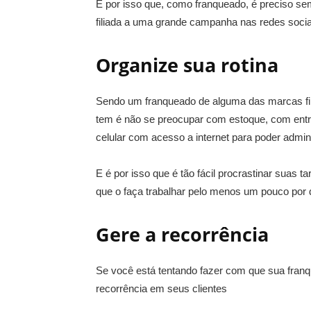
É por isso que, como franqueado, é preciso s
filiada a uma grande campanha nas redes socia
Organize sua rotina
Sendo um franqueado de alguma das marcas fil
tem é não se preocupar com estoque, com entre
celular com acesso a internet para poder admini
E é por isso que é tão fácil procrastinar suas 
que o faça trabalhar pelo menos um pouco por 
Gere a recorrência
Se você está tentando fazer com que sua franq
recorrência em seus clientes