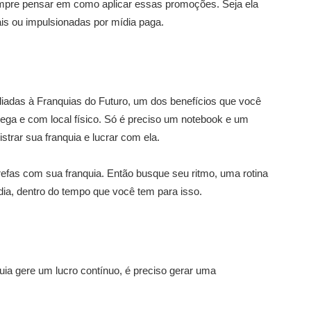
empre pensar em como aplicar essas promoções. Seja ela
is ou impulsionadas por mídia paga.
iadas à Franquias do Futuro, um dos benefícios que você
ga e com local físico. Só é preciso um notebook e um
strar sua franquia e lucrar com ela.
tarefas com sua franquia. Então busque seu ritmo, uma rotina
dia, dentro do tempo que você tem para isso.
uia gere um lucro contínuo, é preciso gerar uma