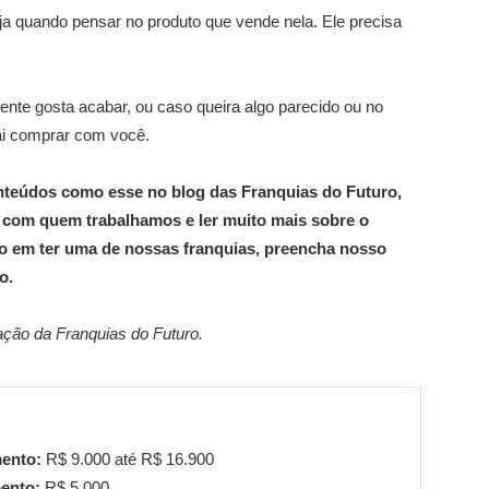
ja quando pensar no produto que vende nela. Ele precisa
ente gosta acabar, ou caso queira algo parecido ou no
 vai comprar com você.
nteúdos como esse no blog das Franquias do Futuro,
com quem trabalhamos e ler muito mais sobre o
ado em ter uma de nossas franquias, preencha nosso
o.
ção da Franquias do Futuro.
mento:
R$ 9.000 até R$ 16.900
mento:
R$ 5.000