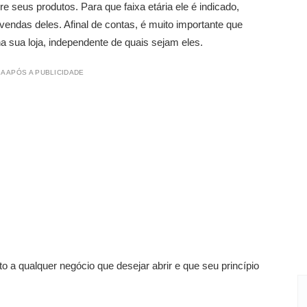
 seus produtos. Para que faixa etária ele é indicado,
vendas deles. Afinal de contas, é muito importante que
 sua loja, independente de quais sejam eles.
A APÓS A PUBLICIDADE
to a qualquer negócio que desejar abrir e que seu princípio