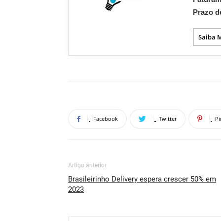
Prazo d
Saiba 
Facebook
Twitter
Pi
Artigo anterior
Brasileirinho Delivery espera crescer 50% em
2023