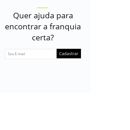
Quer ajuda para
encontrar a franquia
certa?
Cadastrar