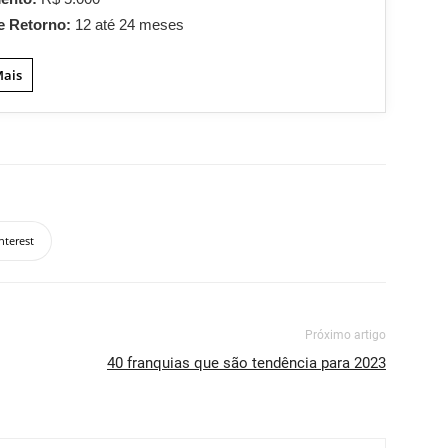
e Retorno:
12 até 24 meses
Mais
nterest
Próximo artigo
40 franquias que são tendência para 2023