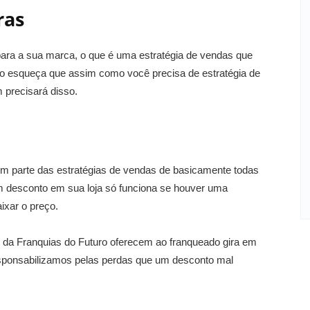
ras
ara a sua marca, o que é uma estratégia de vendas que
ão esqueça que assim como você precisa de estratégia de
 precisará disso.
m parte das estratégias de vendas de basicamente todas
 desconto em sua loja só funciona se houver uma
ixar o preço.
s da Franquias do Futuro oferecem ao franqueado gira em
esponsabilizamos pelas perdas que um desconto mal