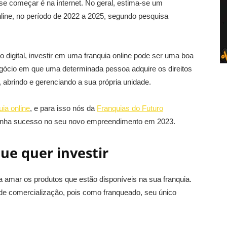
e começar é na internet. No geral, estima-se um
ine, no período de 2022 a 2025, segundo pesquisa
digital, investir em uma franquia online pode ser uma boa
egócio em que uma determinada pessoa adquire os direitos
abrindo e gerenciando a sua própria unidade.
uia online
, e para isso nós da
Franquias do Futuro
enha sucesso no seu novo empreendimento em 2023.
ue quer investir
 amar os produtos que estão disponíveis na sua franquia.
 de comercialização, pois como franqueado, seu único