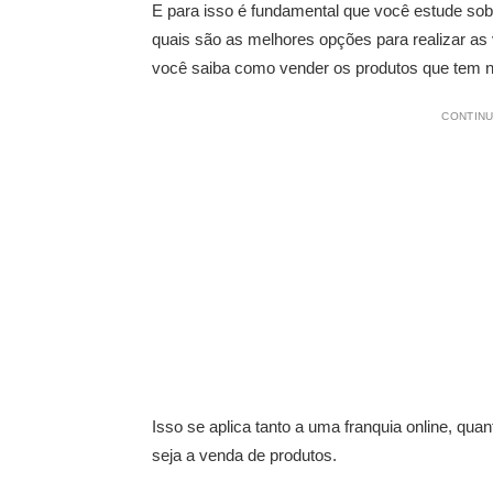
E para isso é fundamental que você estude sobre
quais são as melhores opções para realizar as 
você saiba como vender os produtos que tem na
CONTINU
Isso se aplica tanto a uma franquia online, quan
seja a venda de produtos.