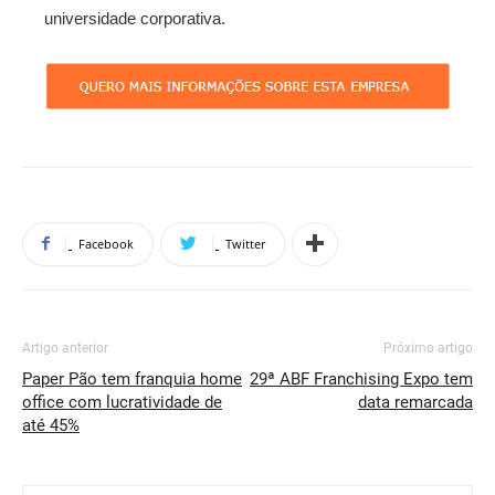
universidade corporativa.
Facebook
Twitter
Artigo anterior
Próximo artigo
Paper Pão tem franquia home
29ª ABF Franchising Expo tem
office com lucratividade de
data remarcada
até 45%