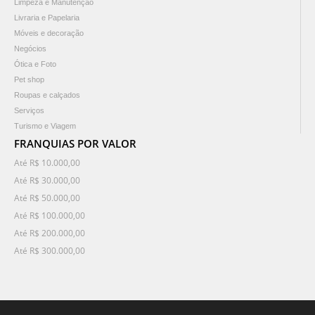
Limpeza e Manutenção
Livraria e Papelaria
Móveis e decoração
Negócios
Ótica e Foto
Pet shop
Roupas e calçados
Serviços
Turismo e Viagem
FRANQUIAS POR VALOR
Até R$ 10.000,00
Até R$ 30.000,00
Até R$ 50.000,00
Até R$ 100.000,00
Até R$ 200.000,00
Até R$ 300.000,00