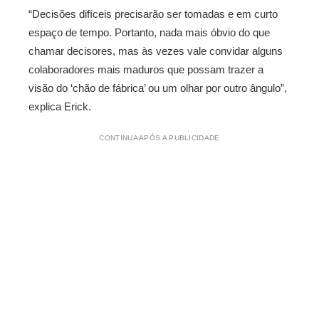
“Decisões difíceis precisarão ser tomadas e em curto
espaço de tempo. Portanto, nada mais óbvio do que
chamar decisores, mas às vezes vale convidar alguns
colaboradores mais maduros que possam trazer a
visão do ‘chão de fábrica’ ou um olhar por outro ângulo”,
explica Erick.
CONTINUA APÓS A PUBLICIDADE