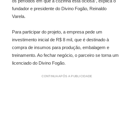
os períodos em que a cozinha está ociosa”, explica o
fundador e presidente do Divino Fogão, Reinaldo
Varela.
Para participar do projeto, a empresa pede um
investimento inicial de R$ 8 mil, que é destinado à
compra de insumos para produção, embalagem e
treinamento. Ao fechar negócio, o parceiro se torna um
licenciado do Divino Fogão.
CONTINUA APÓS A PUBLICIDADE