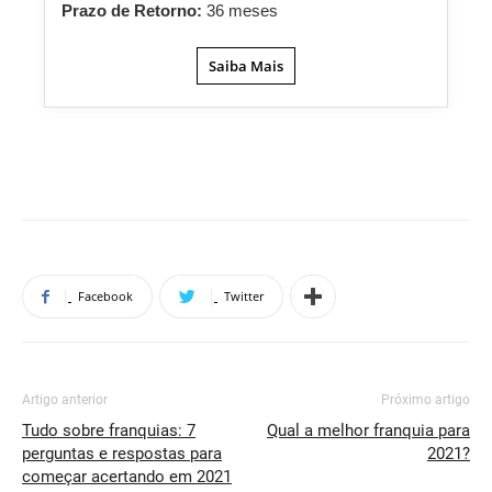
Prazo de Retorno:
36 meses
Saiba Mais
Facebook
Twitter
Artigo anterior
Próximo artigo
Tudo sobre franquias: 7
Qual a melhor franquia para
perguntas e respostas para
2021?
começar acertando em 2021