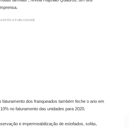
 imprensa.
A APÓS A PUBLICIDADE
e o faturamento dos franqueados também feche o ano em
e 10% no faturamento das unidades para 2020.
nservação e impermeabilização de estofados, sofás,