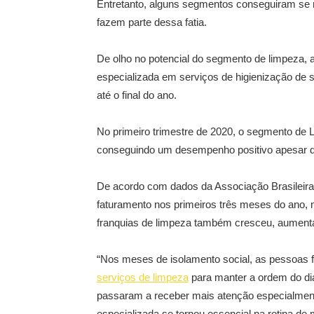
Entretanto, alguns segmentos conseguiram se m
fazem parte dessa fatia.
De olho no potencial do segmento de limpeza, 
especializada em serviços de higienização de
até o final do ano.
No primeiro trimestre de 2020, o segmento de
conseguindo um desempenho positivo apesar do
De acordo com dados da Associação Brasileir
faturamento nos primeiros três meses do ano
franquias de limpeza também cresceu, aumen
“Nos meses de isolamento social, as pessoas 
serviços de limpeza
para manter a ordem do dia
passaram a receber mais atenção especialment
especializada se tornou essencial na rotina de