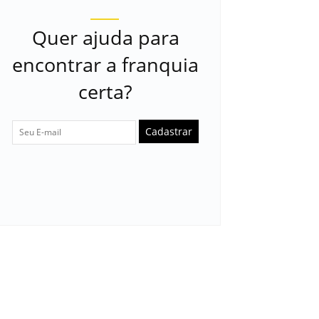
Quer ajuda para
encontrar a franquia
certa?
Cadastrar