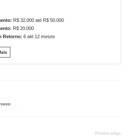
mento:
R$ 32.000 até R$ 50.000
mento:
R$ 20.000
e Retorno:
6 até 12 meses
Mais
nterest
Próximo artigo