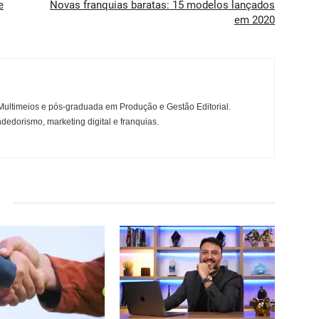
e
Novas franquias baratas: 15 modelos lançados
em 2020
ltimeios e pós-graduada em Produção e Gestão Editorial.
dedorismo, marketing digital e franquias.