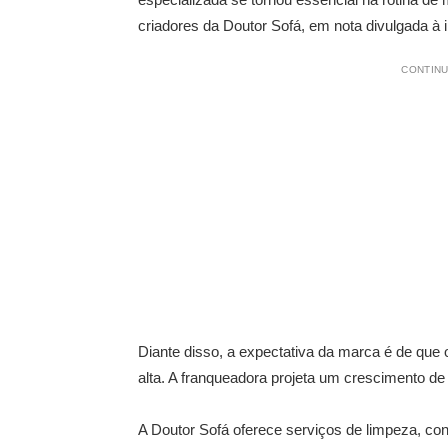
criadores da Doutor Sofá, em nota divulgada à
CONTINU
Diante disso, a expectativa da marca é de qu
alta. A franqueadora projeta um crescimento d
A Doutor Sofá oferece serviços de limpeza, co