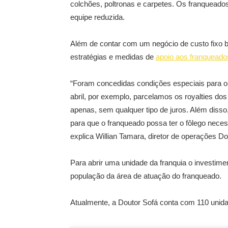
colchões, poltronas e carpetes. Os franquea
equipe reduzida.
Além de contar com um negócio de custo fixo 
estratégias e medidas de
apoio aos franqueado
“Foram concedidas condições especiais para 
abril, por exemplo, parcelamos os royalties d
apenas, sem qualquer tipo de juros. Além disso
para que o franqueado possa ter o fôlego nece
explica Willian Tamara, diretor de operações Do
Para abrir uma unidade da franquia o investime
população da área de atuação do franqueado.
Atualmente, a Doutor Sofá conta com 110 unid