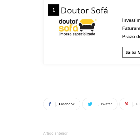
Doutor Sofá
1
Investi
Fatura
Prazo d
Saiba 
Facebook
Twitter
Pi
Artigo anterior