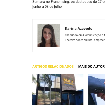
Semana no Franchising: os destaques de 27 d
junho a 03 de julho
Karina Azevedo
Graduada em Comunicação e Mu
Escreve sobre cultura, empreen
ARTIGOS RELACIONADOS
MAIS DO AUTOR