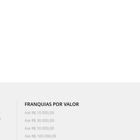
FRANQUIAS POR VALOR
o
Até R$ 10.000,00
e
Até R$ 30.000,00
Até R$ 50.000,00
Até R$ 100.000,00