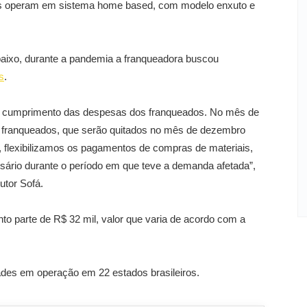
dos operam em sistema home based, com modelo enxuto e
baixo, durante a pandemia a franqueadora buscou
s
.
o cumprimento das despesas dos franqueados. No mês de
os franqueados, que serão quitados no mês de dezembro
, flexibilizamos os pagamentos de compras de materiais,
ssário durante o período em que teve a demanda afetada”,
utor Sofá.
nto parte de R$ 32 mil, valor que varia de acordo com a
ades em operação em 22 estados brasileiros.